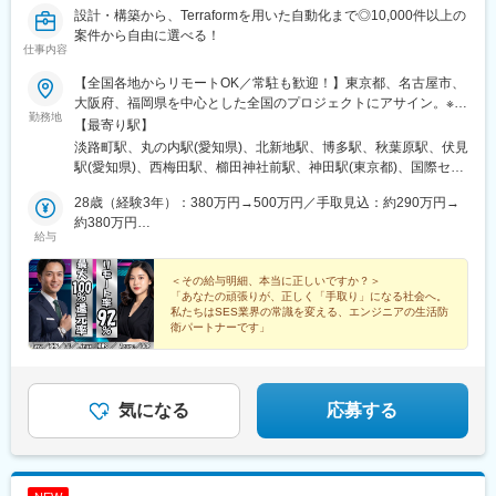
王八王子駅、北品川駅、赤羽岩淵駅、新宿駅(東京メトロ)、不動前
設計・構築から、Terraformを用いた自動化まで◎10,000件以上の
駅、住吉駅(東京都)、六本木一丁目駅、布田駅、稲荷町駅(東京
案件から自由に選べる！
仕事内容
都)、立川北駅、三越前駅、二重橋前駅、桜街道駅、京成船橋駅、
京成千葉駅、北習志野駅、野田市駅、京成成田駅、仲ノ町駅、逸
【全国各地からリモートOK／常駐も歓迎！】東京都、名古屋市、
見駅、新高島駅、京急川崎駅、北茅ケ崎駅、和田塚駅、入谷駅(神
大阪府、福岡県を中心とした全国のプロジェクトにアサイン。※リ
奈川県)、逗子・葉山駅、西松本駅、岩村田駅、新魚津駅、北鉄金
勤務地
モート・フルリモート比率：92％～※プロジェクトは完全選択制
【最寄り駅】
沢駅、新浜松駅、新静岡駅、新豊橋駅、近鉄名古屋駅、尾張一宮
です。※フルリモート、ハイブリッド型、常駐案件から自由に選択
淡路町駅、丸の内駅(愛知県)、北新地駅、博多駅、秋葉原駅、伏見
駅、名鉄岐阜駅、名電各務原駅、新可児駅、ＪＲ河内永和駅、大
可能です。※転勤なし※U・Iターン歓迎◆採用面談はWebで完結可
駅(愛知県)、西梅田駅、櫛田神社前駅、神田駅(東京都)、国際セン
阪梅田駅(阪急線)、九条駅(京都府)、田中口駅、山陽姫路駅、西宮
能！土日祝日、夜遅い時間帯の面談もOK！まずはご相談くださ
ター駅、東梅田駅
駅、山陽明石駅、ハーバーランド駅、宝塚南口駅、新伊丹駅、芦
い。◆地方在住のフルリモートエンジニアも活躍！＜オフィス所
28歳（経験3年）：380万円→500万円／手取見込：約290万円→
屋川駅、上栄町駅、倉敷駅、岡山駅前駅、西鉄福岡駅、鹿児島駅
在地＞・東京本社：東京都千代田区神田須田町1丁目7番8号
約380万円
前駅、熊本駅前駅、栄町駅(愛知県)、大小路駅、百舌鳥八幡駅、堺
給与
VORT秋葉原IV 2Ｆ [最寄り駅]淡路町駅・名古屋オフィス：愛知
35歳（経験5年）：420万円→630万円／手取見込：約330万円→
筋本町駅、宮之阪駅、三ノ宮駅、ハーブ園山麓駅、塚口駅(阪急
県名古屋市中区丸の内2丁目17-13 NK丸の内ビル 2-4F・大阪オフ
約480万円
線)、摂津本山駅、山科駅、祇園四条駅、四条駅(京都市営)、桜坂
ィス：大阪府大阪市北区梅田1-2-2 大阪駅前第2ビル2階5-6号室・
＜その給与明細、本当に正しいですか？＞
駅、馬出九大病院前駅、天神南駅、鴫野駅、東淀川駅、大江橋
「あなたの頑張りが、正しく「手取り」になる社会へ。
福岡オフィス：福岡県福岡市博多区博多駅前3-4■受動喫煙対策／
駅、赤坂見附駅、麹町駅、平和島駅、呉服町駅(福岡県)、天王寺駅
私たちはSES業界の常識を変える、エンジニアの生活防
オフィス内禁煙
衛パートナーです」
前駅、長堀橋駅、なんば駅(南海線)、武蔵溝ノ口駅、下落合駅、末
広町駅(東京都)、中佐世保駅、五島町駅、北１２条駅、松風町駅、
広瀬通駅、東宿郷駅、東北沢駅、京成関屋駅、新宿三丁目駅、麻
布十番駅、京成上野駅、立川南駅、茅場町駅、京橋駅(東京都)、東
気になる
応募する
海神駅、栄町駅(千葉県)、汐入駅、高島町駅、電鉄富山駅、七ツ屋
駅、第一通り駅、日吉町駅、駅前駅、名鉄名古屋駅、河内永和
駅、大阪梅田駅(阪神線)、東寺駅、阪神国道駅、西新町駅、高速神
戸駅、芦屋駅(阪神線)、西川緑道公園駅、猿猴橋町駅、桜島桟橋通
駅、二本木口駅、花田口駅、神戸三宮駅(阪神)、風の丘中間駅、四