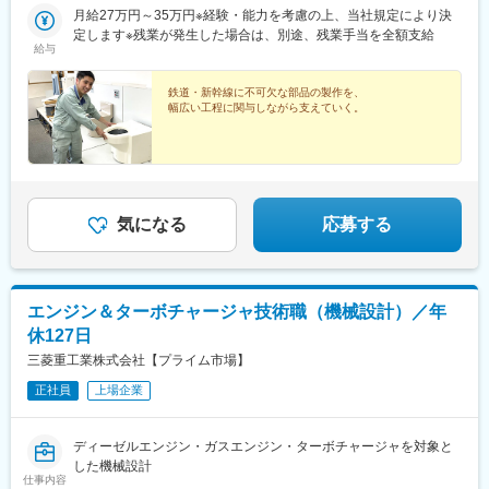
月給27万円～35万円※経験・能力を考慮の上、当社規定により決
定します※残業が発生した場合は、別途、残業手当を全額支給
給与
鉄道・新幹線に不可欠な部品の製作を、
幅広い工程に関与しながら支えていく。
気になる
応募する
エンジン＆ターボチャージャ技術職（機械設計）／年
休127日
三菱重工業株式会社【プライム市場】
正社員
上場企業
ディーゼルエンジン・ガスエンジン・ターボチャージャを対象と
した機械設計
仕事内容