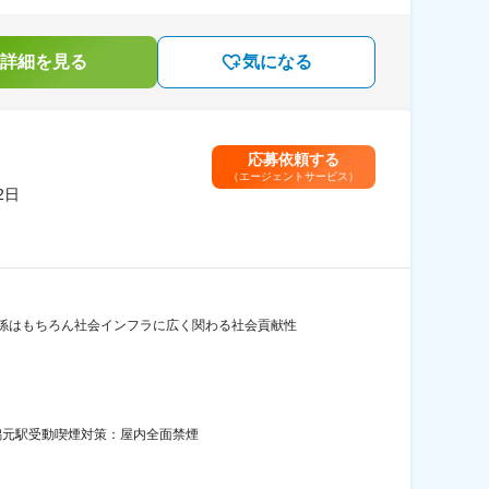
詳細を見る
気になる
応募依頼する
（エージェントサービス）
2日
係はもちろん社会インフラに広く関わる社会貢献性
／潟元駅受動喫煙対策：屋内全面禁煙