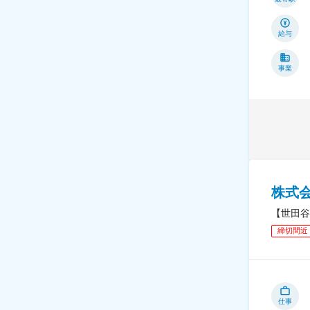
給与
事業
株式会
【世田谷
締切間近
仕事