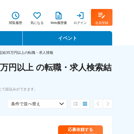
閲覧履歴
気になる
Web履歴書
ログイン
会員登録
イベント
転職イベント・転職セミナー
定給35万円以上の転職・求人情報
万円以上 の転職・求人検索結
転職フェア
転職セミナー動画
にて絞込みができます。
条件で並べ替え
応募依頼する