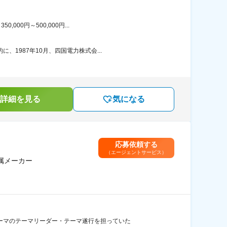
00円～500,000円...
1987年10月、四国電力株式会...
詳細を見る
気になる
応募依頼する
（エージェントサービス）
属メーカー
ーマのテーマリーダー・テーマ遂行を担っていた