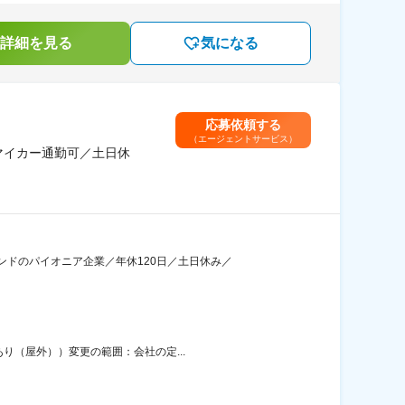
詳細を見る
気になる
応募依頼する
（エージェントサービス）
マイカー通勤可／土日休
ドのパイオニア企業／年休120日／土日休み／
り（屋外））変更の範囲：会社の定...