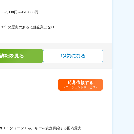
00円～428,000円...
0年の歴史のある老舗企業となり...
詳細を見る
気になる
応募依頼する
（エージェントサービス）
ガス・クリーンエネルギーを安定供給する国内最大