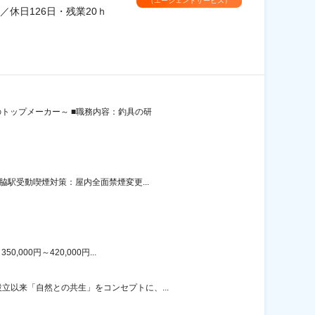
（エージェントサービス）
休日126日・残業20ｈ
のトップメーカー～ ■職務内容：釣具の研
脇駅受動喫煙対策：屋内全面禁煙変更...
00円～420,000円...
以来「自然との共生」をコンセプトに、...