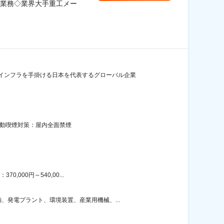
業務◇業界大手重工メー
インフラを手掛ける日本を代表するグローバル企業
受動喫煙対策：屋内全面禁煙
000円～540,00...
発電プラント、環境装置、産業用機械、...