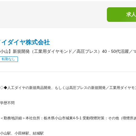
求人
メイダイヤ株式会社
小山】新規開発（工業用ダイヤモンド／高圧プレス）40・50代活躍／
転勤なし
◇◆人工ダイヤの新規商品開発、もしくは高圧プレスの新規開発／工業用ダイヤモン
学歴不問
＜勤務地詳細＞本社住所：栃木県小山市城東4-5-1 受動喫煙対策：その他（喫煙所あ
小山駅、小田林駅、結城駅