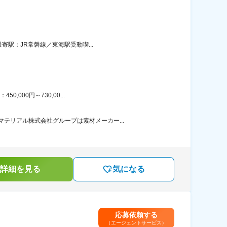
寄駅：JR常磐線／東海駅受動喫...
000円～730,00...
テリアル株式会社グループは素材メーカー...
詳細を見る
気になる
応募依頼する
（エージェントサービス）