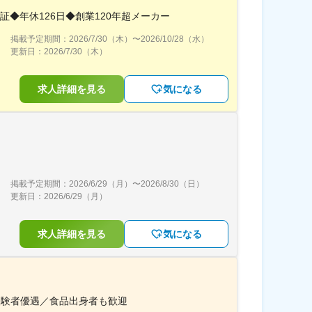
◆年休126日◆創業120年超メーカー
掲載予定期間：
2026/7/30（木）
〜
2026/10/28（水）
更新日：
2026/7/30（木）
求人詳細を見る
気になる
掲載予定期間：
2026/6/29（月）
〜
2026/8/30（日）
更新日：
2026/6/29（月）
求人詳細を見る
気になる
機器経験者優遇／食品出身者も歓迎