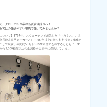
で、グローバル企業の品質管理課長へ！
らではの働きやすい環境で働いてみませんか？
について】1797年、スウェーデンで創業した「ヘガネス」。世
金属粉末専門メーカーとして200年以上に渡り材料技術を進化さ
ことで現在、年間約50万トンの生産能力を有するとともに、世
から3,500種類以上の金属粉を世界中に提供していま...