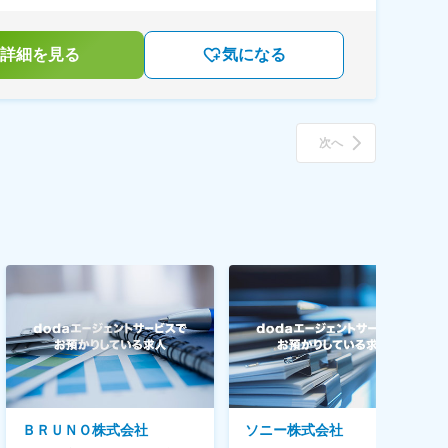
詳細を見る
気になる
次へ
ＢＲＵＮＯ株式会社
ソニー株式会社