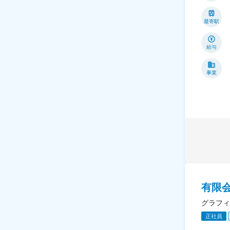
最寄駅
給与
事業
有限
グラフィ
正社員