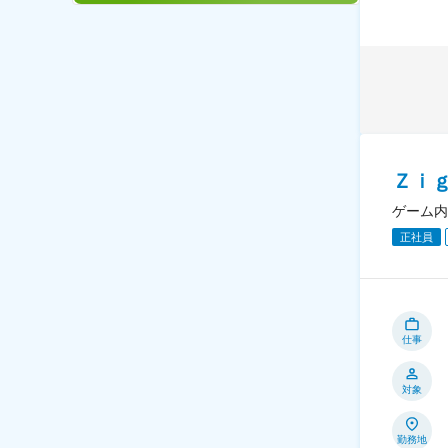
Ｚｉ
ゲーム内
正社員
仕事
対象
勤務地