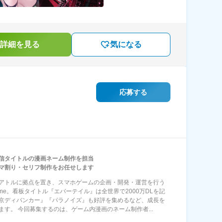
詳細を見る
気になる
応募する
信タイトルの漫画ネーム制作を担当
マ割り・セリフ制作をお任せします
アトルに拠点を置き、スマホゲームの企画・開発・運営を行う
Game。看板タイトル『エバーテイル』は全世界で2000万DLを記
京ディバンカー』『パラノイズ』も好評を集めるなど、成長を
ます。 今回募集するのは、ゲーム内漫画のネーム制作者...