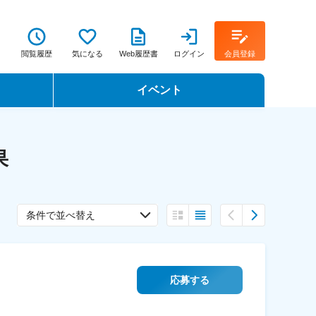
閲覧履歴
気になる
Web履歴書
ログイン
会員登録
イベント
転職イベント・転職セミナー
果
転職フェア
転職セミナー動画
条件で並べ替え
応募する