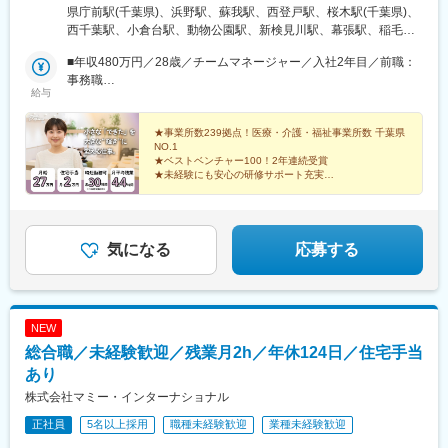
央・浜野・蘇我・新千葉・都町・西千葉■千葉市若葉区・小倉台・
県庁前駅(千葉県)、浜野駅、蘇我駅、西登戸駅、桜木駅(千葉県)、
都賀■千葉市稲毛区・長沼原・稲毛■千葉市花見川区・花見川・新
西千葉駅、小倉台駅、動物公園駅、新検見川駅、幕張駅、稲毛海
検見川・幕張■千葉市美浜区・幸町・高浜・真砂■千葉市緑区・あ
岸駅、検見川駅、土気駅、おゆみ野駅、京成津田沼駅、船橋競馬
すみが丘・おゆみ野■習志野市・京成津田沼・京成大久保■四街道
■年収480万円／28歳／チームマネージャー／入社2年目／前職：
場駅、習志野駅、千葉みなと駅、都賀駅、四街道駅、東船橋駅、
市・四街道■船橋市・船橋浜町・船橋習志野・東船橋・船橋法典・
事務職
船橋法典駅、八幡宿駅、東葉勝田台駅、八千代台駅、佐倉駅、志
給与
三咲■市原市・市原八幡■八千代市・勝田台■佐倉市・佐倉・志津■
■年収650万円／32歳／エリアマネージャー／入社3年目／前職：
津駅、京成大久保駅、稲毛駅、三咲駅、幸谷駅、葭川公園駅、新
松戸市・新松戸※受動喫煙対策有：禁煙
小学校教諭
千葉駅、京成幕張駅、大神宮下駅、北習志野駅、勝田台駅、新津
★事業所数239拠点！医療・介護・福祉事業所数 千葉県
田沼駅、京成稲毛駅、二和向台駅、新松戸駅、千葉中央駅、千葉
NO.1
駅、南船橋駅
★ベストベンチャー100！2年連続受賞
★未経験にも安心の研修サポート充実
設立以来業績は右肩上がり！
多彩なニーズに対応する、IT×医療福祉ベンチャーで
す！
気になる
応募する
NEW
総合職／未経験歓迎／残業月2h／年休124日／住宅手当
あり
株式会社マミー・インターナショナル
正社員
5名以上採用
職種未経験歓迎
業種未経験歓迎