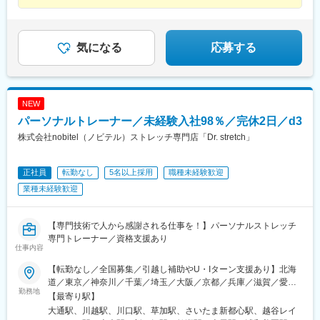
日本橋駅(東京都)、高円寺駅、町田駅、東中野駅、虎ノ門ヒルズ
姫路・イオンモール神戸北└広島：広島本通・ゆめタウン広島└岡
六本木一丁目駅、乃木坂駅、井の頭公園駅、銀座駅、西武新宿
駅、新宿三丁目駅、麹町駅、成城学園前駅、五反田駅、二子玉川
山：イオンモール岡山・倉敷天満屋※受動喫煙対策：施設内禁煙
駅、三越前駅、新高円寺駅、落合駅(東京都)、虎ノ門駅、半蔵門
駅、亀有駅、西大島駅、大森駅(東京都)、大塚駅(東京都)、駒沢大
駅、大崎広小路駅、二子新地駅、大森海岸駅、大塚駅前駅、溝の
学駅、相模大野駅、武蔵溝ノ口駅、戸塚駅、横浜駅、茅ケ崎駅、
気になる
応募する
口駅、新高島駅、桜木町駅、元町・中華街駅、下飯田駅、石上
みなとみらい駅、新百合ケ丘駅、平塚駅、橋本駅(神奈川県)、二俣
駅、糸貫駅、近鉄名古屋駅、栄町駅(愛知県)、西高蔵駅、矢田駅
川駅、中央林間駅、石川町駅、ゆめが丘駅、藤沢駅、日吉駅(神奈
(愛知県)、木曽川駅、東海通駅、新豊橋駅、京都駅、祇園四条駅、
川県)、東戸塚駅、モレラ岐阜駅、美濃青柳駅、名鉄名古屋駅、名
鞍馬口駅、北新地駅、谷町九丁目駅、日本橋駅(大阪府)、天王寺駅
古屋駅、栄駅(愛知県)、久屋大通駅、矢場町駅、国際センター駅、
前駅、梅田駅(地下鉄)、今福鶴見駅、四ツ橋駅、大阪ビジネスパー
日進駅(愛知県)、熱田駅、長久手古戦場駅、ナゴヤドーム前矢田
NEW
ク駅、肥後橋駅、千里中央駅(大阪モノレール)、桜ノ宮駅、岡本駅
駅、黒田駅(愛知県)、りんくう常滑駅、港区役所駅、安城駅、稲沢
パーソナルトレーナー／未経験入社98％／完休2日／d3
(兵庫県)、甲子園駅、石屋川駅、祇園駅(福岡県)、天神南駅、朝倉
駅、豊橋駅、南大高駅、八幡駅(愛知県)、荒子川公園駅、六名駅、
株式会社nobitel（ノビテル）ストレッチ専門店「Dr. stretch」
街道駅、平和通駅、元田中駅、奥沢駅、松原駅(東京都)、西太子堂
瀬田駅(滋賀県)、東寺駅、京都河原町駅、北大路駅、西院駅(阪急
駅、代官山駅、池ノ上駅、新丸子駅、花隈駅、芦花公園駅、元町
線)、高の原駅、大阪難波駅、西梅田駅、大阪上本町駅、樟葉駅、
駅(兵庫県)、神戸三宮駅(阪神)、ハーバーランド駅、上野広小路
近鉄日本橋駅、十三駅、なんば駅(南海線)、近鉄八尾駅、大阪阿部
正社員
転勤なし
5名以上採用
職種未経験歓迎
駅、京王八王子駅、姫路駅、勝どき駅、八丁堀駅(広島県)、岡山駅
野橋駅、東梅田駅、なんば駅(地下鉄)、横堤駅、大日駅、心斎橋
業種未経験歓迎
前駅、岩本町駅、皆実町六丁目駅、春日駅(東京都)、倉敷市駅、豊
駅、北花田駅、大阪梅田駅(阪急線)、大阪梅田駅(阪神線)、河内天
島園駅(都営線)、大和川駅、バスセンター前駅、永田町駅、学習院
美駅、京橋駅(大阪府)、天満橋駅、阿倍野駅(地下鉄)、淀屋橋駅、
下駅、東池袋駅、新富町駅(東京都)、新宿御苑前駅、府中本町駅、
千里中央駅(北大阪急行)、長堀橋駅、大阪駅、堺東駅、岡田浦駅、
【専門技術で人から感謝される仕事を！】パーソナルストレッチ
神楽坂駅、蓮沼駅、小川町駅(東京都)、有明駅(東京都)、銀座一丁
森ノ宮駅、都島駅、摂津本山駅、仁川駅、鳴尾・武庫川女子大前
専門トレーナー／資格支援あり
目駅、神谷町駅、新宿駅、大崎駅、巣鴨新田駅、高津駅(神奈川
駅、御影駅(兵庫県・阪神線)、尼崎駅(東海道本線)、西宮北口駅、
仕事内容
県)、高島町駅、馬車道駅、大曽根駅、駅前駅、九条駅(京都府)、
博多駅、西新駅、酒殿駅、西鉄福岡駅、天神駅、福間駅、天拝山
烏丸駅、天王寺駅、大阪城北詰駅、大江橋駅、松屋町駅、住吉駅
【転勤なし／全国募集／引越し補助やU・Iターン支援あり】北海
駅、小倉駅(福岡県)、鴨宮駅、忍ケ丘駅、茶山・京都芸術大学駅、
(兵庫県・阪神線)、櫛田神社前駅、旦過駅、東北沢駅、神戸三宮駅
道／東京／神奈川／千葉／埼玉／大阪／京都／兵庫／滋賀／愛知
和泉中央駅、自由が丘駅、幡ケ谷駅、下高井戸駅、学芸大学駅、
勤務地
(阪急・神戸高速)、三宮駅(神戸新交通)、高速神戸駅、上野御徒町
／岐阜／福岡／広島／岡山＜新店舗続々オープン＞愛知、東京、
三軒茶屋駅、中目黒駅、下北沢駅、武蔵小杉駅、みなと元町駅、
【最寄り駅】
駅、胡町駅、西川緑道公園駅、末広町駅(東京都)、御幸橋駅、水道
埼玉、大阪など◎勤務地の希望考慮◎U・Iターン歓迎◎引っ越し
千歳烏山駅、旧居留地・大丸前駅、元住吉駅、三宮・花時計前
大通駅、川越駅、川口駅、草加駅、さいたま新都心駅、越谷レイ
橋駅、豊島園駅(西武線)、高須神社駅