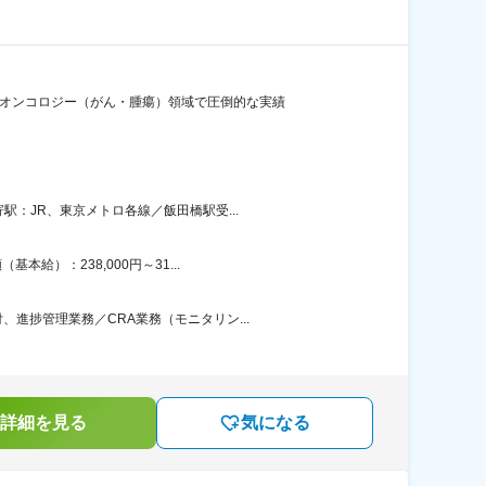
るオンコロジー（がん・腫瘍）領域で圧倒的な実績
：JR、東京メトロ各線／飯田橋駅受...
給）：238,000円～31...
進捗管理業務／CRA業務（モニタリン...
詳細を見る
気になる