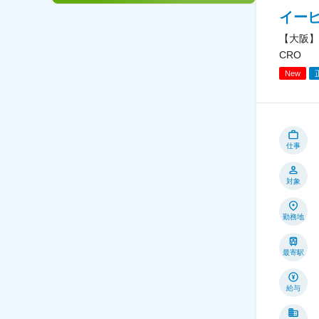
イー
【大阪】
CRO
New
仕事
対象
勤務地
最寄駅
給与