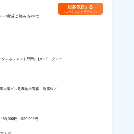
応募依頼する
（エージェントサービス）
ジー領域に強みを持つ
データマネジメント部門において、グロー
産大阪ビル勤務地最寄駅：堺筋線／...
00円～550,000円...
業を展...