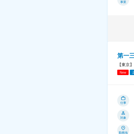
事業
第一
【東京】
New
仕事
対象
勤務地