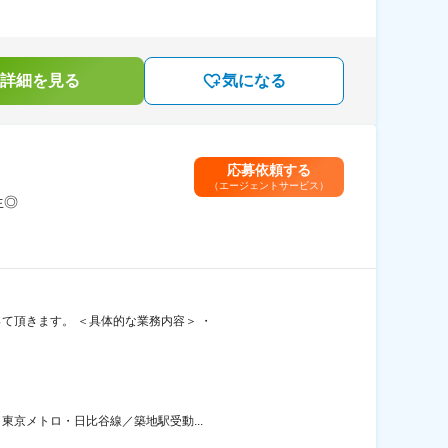
詳細を見る
気になる
応募依頼する
（エージェントサービス）
生◎
て頂きます。 ＜具体的な業務内容＞ ・
東京メトロ・日比谷線／築地駅受動...