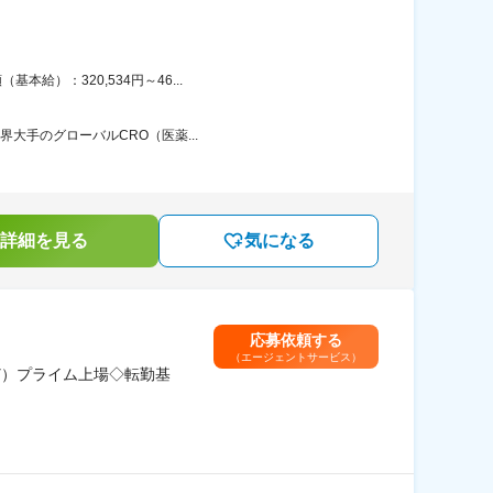
給）：320,534円～46...
界大手のグローバルCRO（医薬...
詳細を見る
気になる
応募依頼する
（エージェントサービス）
ど）プライム上場◇転勤基