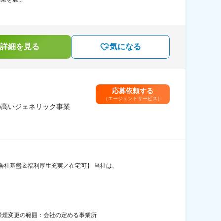
詳細を見る
気になる
応募依頼する
（エージェントサービス）
の高いジェネリック事業
会社基盤＆福利厚生充実／在宅可】 当社は、
面禁煙変更の範囲：会社の定める事業所