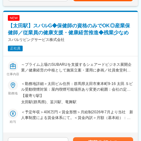
ポートします。治験に係わる各部門と連携をとり、治験業務が円
・カウンセリング業務
も目安の金額であり、選考を通じて上下する可能性があります。
滑に実施できるように調整を行います。
月給(月額)は固定手当を含めた表記です。
・精神、神経科領域を中心に、専門性と実践性を重視した教育制
（2）CRC業務：
度を確立。CRC業務に必要な治験のルールであるGCPをはじめ、
NEW
・試験依頼者および臨床試験実施担当者との打ち合わせ
決められた研修内容を効率的に修得可能です。
・治験前の契約準備や説明会
【太田駅】スバルG◆保健師の資格のみでOK◎産業保
・中途入社・未経験でCRC職を始めた人も多く在籍し、活躍して
・担当する治験に関する業務フローの作成
健師／従業員の健康支援・健康経営推進◆残業少なめ
います。充実した教育研修制度があるので、ブランクのある方も
・被験者候補の適格性調査補助（スクリーニング）
スバルリビングサービス株式会社
不安なくお仕事を始められます。
・被験者へのインフォームドコンセントの補助
・被験者の来院と検査スケジュールの調整
正社員
・被験者へプロトコルに則った正確な服薬指導
・症例管理のための報告書作成
～プライム上場のSUBARUを支援するシェアードビジネス展開企
【特徴】
業／健康経営の中核として施策立案・運用に参画／社員食堂利用
仕事内容
■治験コーディネーター（CRC）は、医療機関での臨床試験実施
可／安定した勤務環境と福利厚生が魅力～
にあたり、治験責任医師のもと治験が 適正に実施されるようサ
＜勤務地詳細＞太田ビル住所：群馬県太田市東本町9-16 太田.Ｓビ
ポートします。治験に係わる各部門と連携をとり、治験業務が円
■業務概要：
ル受動喫煙対策：屋内喫煙可能場所あり変更の範囲：会社の定め
滑に実施できるように調整を行います。
従業員の健康保持・増進および健康経営の推進体制強化を目的
勤務地
る事業所
【最寄り駅】
■精神・神経科領域を中心に、専門性と実践性を重視した教育制度
に、新しく保健師を募集しています。
太田駅(群馬県)、韮川駅、竜舞駅
を確立。CRC業務に必要な治験のルールであるGCPをはじめ、決
められた研修内容を効率的に修得可能です。
■業務詳細
＜予定年収＞406万円＜賃金形態＞月給制2026年7月より当社 新
■中途入社・未経験でCRC職を始めた人も多く在籍し、活躍して
・従業員への健康相談、保健指導および特定保健指導の実施
人事制度による賃金体系にて。＜賃金内訳＞月額（基本給）：
います。充実した教育研修制度があるので、ブランクのある方も
・健康診断、ストレスチェック、メンタルヘルス対応、休復職支
給与
271,000円その他固定手当/月：30,000円＜月給＞301,000円＜昇
不安なくお仕事を始められます。
援等の健康管理業務
給有無＞有＜残業手当＞有＜給与補足＞■賞与：初年度は、金一封
・健康管理に関するデータ集計・分析および各種報告資料（月報
予定（年間を通じて、月給3か月分予定）■その他固定手当：技能
【就業環境】
等）の作成
発揮給賃金はあくまでも目安の金額であり、選考を通じて上下す