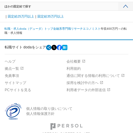
ほかの固定給で探す
固定給25万円以上
固定給35万円以上
転職・求人doda（デューダ）トップ
金融系専門職
リサーチ
エコノミスト
年収400万円～の転
職・求人情報
転職サイト dodaをシェア
ヘルプ
会社概要
拠点一覧
利用規約
免責事項
通信に関する情報の利用について
サイトマップ
採用を検討中の方へ
PCサイトを見る
利用者データの外部送信
個人情報の取り扱いについて
個人情報保護方針