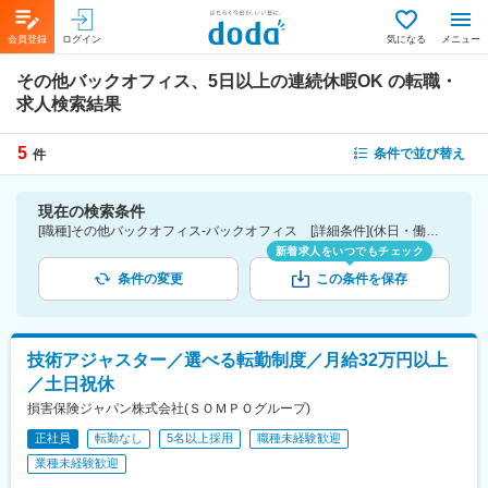
会員登録
ログイン
気になる
メニュー
その他バックオフィス、5日以上の連続休暇OK
の転職・
求人検索結果
5
条件で並び替え
件
現在の検索条件
[職種]その他バックオフィス-バックオフィス [詳細条件](休日・働き方)5日以上の連続休暇OK
新着求人をいつでもチェック
条件の変更
この条件を保存
技術アジャスター／選べる転勤制度／月給32万円以上
／土日祝休
損害保険ジャパン株式会社(ＳＯＭＰＯグループ)
正社員
転勤なし
5名以上採用
職種未経験歓迎
業種未経験歓迎