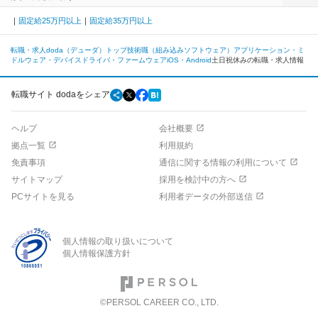
固定給25万円以上
固定給35万円以上
転職・求人doda（デューダ）トップ
技術職（組み込みソフトウェア）
アプリケーション・ミ
ドルウェア・デバイスドライバ・ファームウェア
iOS・Android
土日祝休みの転職・求人情報
転職サイト dodaをシェア
ヘルプ
会社概要
拠点一覧
利用規約
免責事項
通信に関する情報の利用について
サイトマップ
採用を検討中の方へ
PCサイトを見る
利用者データの外部送信
個人情報の取り扱いについて
個人情報保護方針
©PERSOL CAREER CO., LTD.