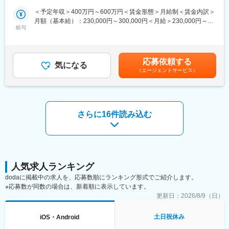
奨
たします。具体的には下記業務に従事いただきます。
■組織概要
＜予定年収＞400万円～600万円＜賃金形態＞月給制＜賃金内訳＞
・システムの仕様検討～概要設計
デジタルソサエティ事業部は、マイナンバーカードを軸として、
月額（基本給）：230,000円～300,000円＜月給＞230,000円～
・アプリケーションの詳細設計～製造／試験
誰もが、いつでも、どこでも、ライフスタイルに応じたサービス
給与
300,000円＜昇給有無＞有＜残業手当＞有＜給与補足＞■月給
・システム保守／運用管理
をスピーディに受けられるデジタル社会を実現することをミッシ
270,000円～420,000円(残業20H、住宅手当、役職手当、子供手
・クライアント折衝と、協力会社への指示出し～状況把握～スケ
ョンに掲げています。
当含む)■昇給：年1回（4月）■賞与：年2回（8月、12月支給）■モ
ジュール調整
配属チームでは、認証・ID基盤の提供と活用によるDX推進をミッ
デル年収：・入社4年目…400万・入社15年目…500万・入社20年
応募依頼する
※入社時のスキルによって、担当する業務範囲が変わる可能性があ
ションとしています。
気になる
目…600万賃金はあくまでも目安の金額であり、選考を通じて上
（エージェントサービス）
ります。
<参考>
下する可能性があります。月給(月額)は固定手当を含めた表記で
組織HP：https://www.ds-careers.nttdata.com/
す。
■開発環境：
代表ソリューション：
言語：C Java（C言語メインです）
http://www.nttdata.com/jp/ja/case/voice/2018032801.html
OS：Linux
さらに16件読み込む
■部署構成と雰囲気：
配属部署には3名構成で構成されており、ベテランの40代課長と
20代の社員が在籍しています。課長は組み込み、アプリ、通信、
映像など、約20年のソフトウェア開発があり経験豊富です。案件
はチームで担当し、お互いのスキルアップを目指してフォローや
人気求人ランキング
育成をしながら活動しています。
dodaに掲載中の求人を、応募数順にランキング形式でご紹介します。
※応募数が同数の場合は、新着順に表示しています。
■今後のビジョン：
更新日：
2026/8/9（日）
今は取引先が1社2プロジェクトですが、今後は中途と新卒採用を
強化・増員し、5年後までに2～3社・5～6プロジェクトと取引を
土日祝休み
iOS・Android
している状態を目指します。入社後は経験豊富な先輩のそばで業
務の流れを学び、スキルアップをしながら、会社と部署を大きく