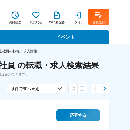
閲覧履歴
気になる
Web履歴書
ログイン
会員登録
イベント
転職イベント・転職セミナー
正社員の転職・求人情報
社員 の転職・求人検索結果
転職フェア
絞込みができます。
転職セミナー動画
条件で並べ替え
応募する