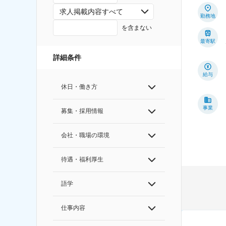
求人掲載内容すべて
勤務地
を含まない
最寄駅
詳細条件
給与
休日・働き方
事業
募集・採用情報
会社・職場の環境
待遇・福利厚生
語学
仕事内容