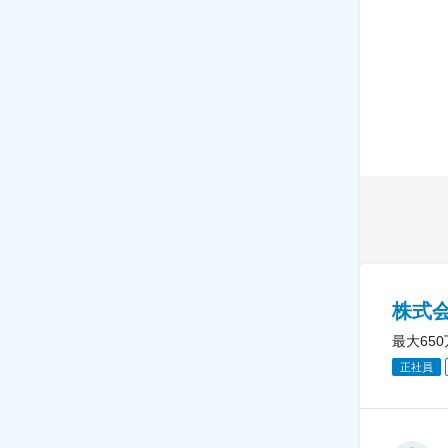
株式
最大65
正社員