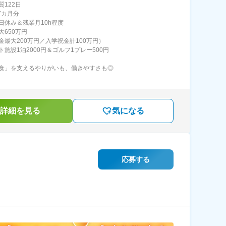
質122日
7カ月分
日休み＆残業月10h程度
大650万円
金最大200万円／入学祝金計100万円）
ト施設1泊2000円＆ゴルフ1プレー500円
食」を支えるやりがいも、働きやすさも◎
詳細を見る
気になる
応募する