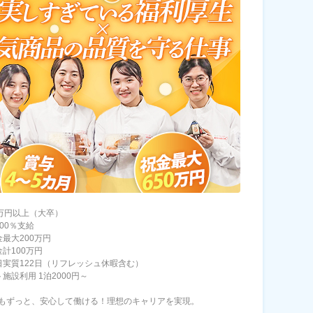
7万円以上（大卒）
00％支給
金最大200万円
計100万円
日実質122日（リフレッシュ休暇含む）
施設利用 1泊2000円～
もずっと、安心して働ける！理想のキャリアを実現。