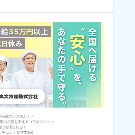
a初掲載のレア求人！ ／
工場の品質を支えるコアポジション
発にも携われる！
5万円以上＋賞与年3回