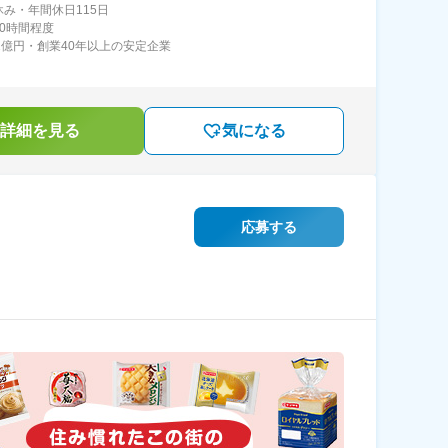
休み・年間休日115日
20時間程度
21億円・創業40年以上の安定企業
詳細を見る
気になる
応募する