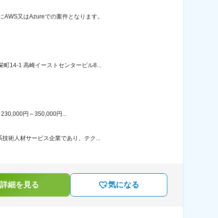
AWS又はAzureでの案件となります。
4-1 高崎イーストセンタービル8...
00円～350,000円...
技術人材サービス企業であり、テク...
詳細を見る
気になる