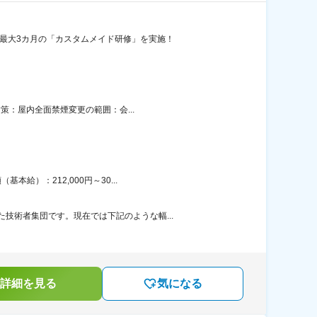
最大3カ月の「カスタムメイド研修」を実施！
策：屋内全面禁煙変更の範囲：会...
給）：212,000円～30...
技術者集団です。現在では下記のような幅...
詳細を見る
気になる