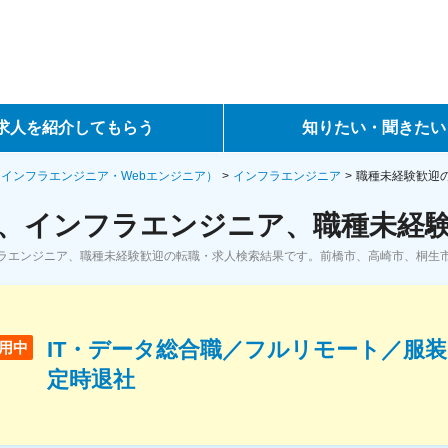
求人を紹介してもらう
知りたい・聞きたい
ントサービス
転職ノウハウ
・インフラエンジニア・Webエンジニア）
インフラエンジニア
職種未経験歓迎
、インフラエンジニア、職種未経験
サービス
データで見る転職
ラエンジニア、職種未経験歓迎の転職・求人検索結果です。前橋市、高崎市、桐生
ーエージェントサービス
コラム・インタビュー
転職Q&A
IT・データ総合職／フルリモート／服
用中
定時退社