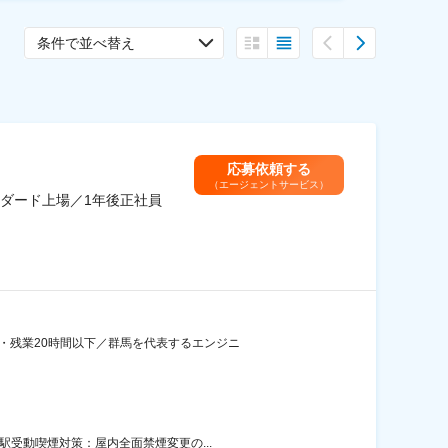
条件で並べ替え
応募依頼する
（エージェントサービス）
ダード上場／1年後正社員
・残業20時間以下／群馬を代表するエンジニ
駅受動喫煙対策：屋内全面禁煙変更の...