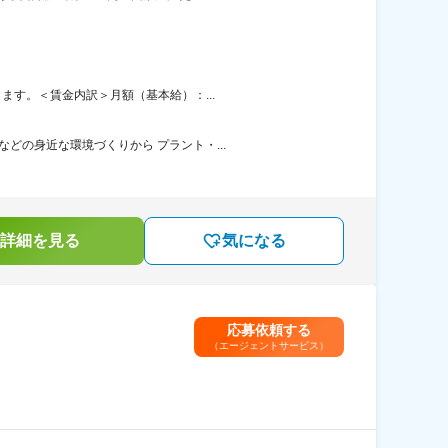
ます。＜賃金内訳＞月額（基本給）：...
どの身近な環境づくりから プラント・...
詳細を見る
気になる
応募依頼する
（エージェントサービス）