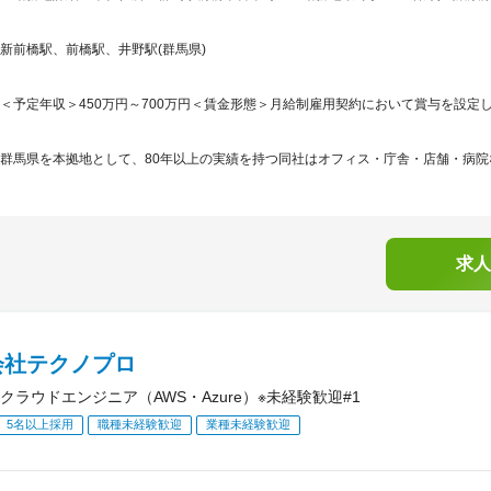
新前橋駅、前橋駅、井野駅(群馬県)
＜予定年収＞450万円～700万円＜賃金形態＞月給制雇用契約において賞与を設定し
群馬県を本拠地として、80年以上の実績を持つ同社はオフィス・庁舎・店舗・病院な
求人
会社テクノプロ
クラウドエンジニア（AWS・Azure）※未経験歓迎#1
5名以上採用
職種未経験歓迎
業種未経験歓迎