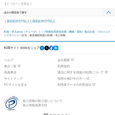
U・Iターン支援あり
ほかの固定給で探す
固定給25万円以上
固定給35万円以上
転職・求人doda（デューダ）トップ
関東
群馬県
技術職（機械・電気）
製品企画・プロジェク
トマネージャー
社宅・家賃補助制度の転職・求人情報
転職サイト dodaをシェア
ヘルプ
会社概要
拠点一覧
利用規約
免責事項
通信に関する情報の利用について
サイトマップ
採用を検討中の方へ
PCサイトを見る
利用者データの外部送信
個人情報の取り扱いについて
個人情報保護方針