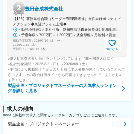
豊田合成株式会社
【138】事務系総合職（リーダー/管理職候補）女性向けポジティブ
アクション◆東証プライム上場◆
＜勤務地詳細1＞本社住所：愛知県清須市春日長畑1 勤務地最寄駅：JR東海道本線／稲沢駅受動喫煙対策：屋内全面禁煙＜勤務地詳細2＞森町工場住所：静岡県周智郡森町睦実1310番地の128 勤務地最寄駅：東海道本線／袋井駅受動喫煙対策：屋内全面禁煙＜勤務地詳細3＞名古屋オフィス住所：愛知県名古屋市中村区名駅４丁目８－１８ 三井ビルディング北館13F受動喫煙対策：屋内全面禁煙変更の範囲：会社の定める事業所
＜予定年収＞700万円～1,200万円＜賃金形態＞月給制＜賃金内訳＞月額（基本給）：350,000円～600,000円＜月給＞350,000円～600,000円＜昇給有無＞有＜残業手当＞有＜給与補足＞※上記年収には、基本給・諸手当（残業手当等）・賞与などを含みます。※上記年収はモデルであり、経験を考慮の上決定します。■昇給：年1回（4月）■賞与：年2回（7月、12月）賃金はあくまでも目安の金額であり、選考を通じて上下する可能性があります。月給(月額)は固定手当を含めた表記です。
掲載予定期間：
2026/7/16（木）
〜
2026/10/14（水）
気になる
更新日：
2026/7/16（木）
※求人応募数の多い順にランキングしています（非公開求人は除く）。
※集計対象期間：2026/8/2（日）～2026/8/8（土）
※事情により掲載終了予定日よりも前に求人募集が終了していることもご
ざいます。その場合は当サイトから応募はできませんので、あらかじめご
了承ください。
製品企画・プロジェクトマネージャー
の人気求人ランキン
グを詳しく見る
求人の傾向
dodaに掲載中の求人に関するデータを、カテゴリごとにご紹介します。
製品企画・プロジェクトマネージャー