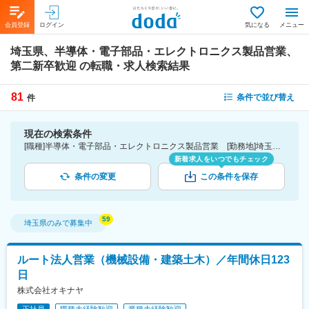
会員登録
ログイン
気になる
メニュー
埼玉県、半導体・電子部品・エレクトロニクス製品営業、
第二新卒歓迎
の転職・求人検索結果
81
条件で並び替え
件
現在の検索条件
[職種]半導体・電子部品・エレクトロニクス製品営業 [勤務地]埼玉県 [詳細条件](募集・採用情報)第二新卒歓迎
新着求人をいつでもチェック
条件の変更
この条件を保存
埼玉県
のみで募集中
ルート法人営業（機械設備・建築土木）／年間休日123
日
株式会社オキナヤ