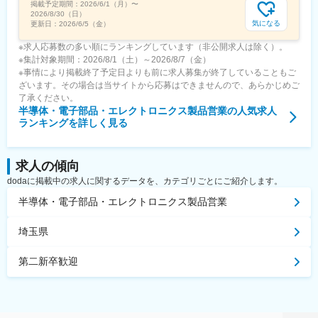
掲載予定期間：
2026/6/1（月）
〜
2026/8/30（日）
気になる
更新日：
2026/6/5（金）
※求人応募数の多い順にランキングしています（非公開求人は除く）。
※集計対象期間：2026/8/1（土）～2026/8/7（金）
※事情により掲載終了予定日よりも前に求人募集が終了していることもご
ざいます。その場合は当サイトから応募はできませんので、あらかじめご
了承ください。
半導体・電子部品・エレクトロニクス製品営業
の人気求人
ランキングを詳しく見る
求人の傾向
dodaに掲載中の求人に関するデータを、カテゴリごとにご紹介します。
半導体・電子部品・エレクトロニクス製品営業
埼玉県
第二新卒歓迎