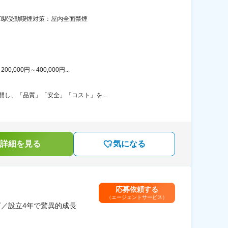
和駅受動喫煙対策：屋内全面禁煙
00円～400,000円...
開し、「品質」「安全」「コスト」を...
詳細を見る
気になる
応募依頼する
（エージェントサービス）
万／設立4年で驚異的成長