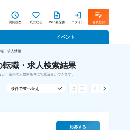
閲覧履歴
気になる
Web履歴書
ログイン
会員登録
イベント
転職イベント・転職セミナー
転職・求人情報
の転職・求人検索結果
転職フェア
など、左の求人検索条件にて絞込みができます。
転職セミナー動画
条件で並べ替え
応募する