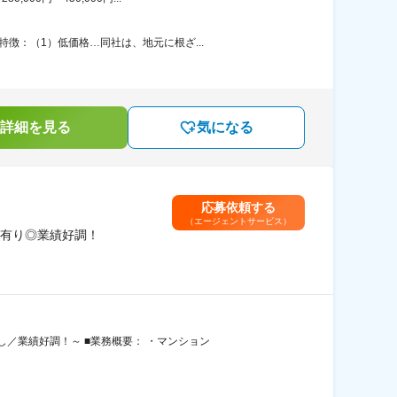
徴：（1）低価格…同社は、地元に根ざ...
詳細を見る
気になる
応募依頼する
（エージェントサービス）
有り◎業績好調！
／業績好調！～ ■業務概要： ・マンション