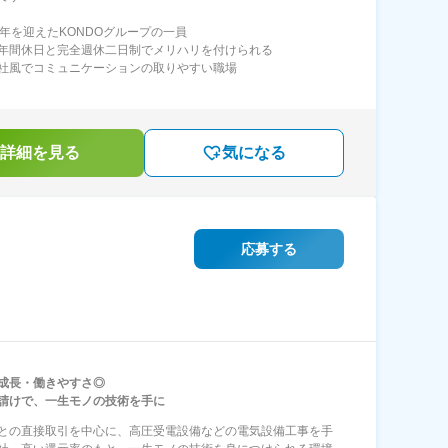
5年を迎えたKONDOグループの一員
年間休日と完全週休二日制でメリハリを付けられる
社風でコミュニケーションの取りやすい職場
詳細を見る
気になる
応募する
成長・働きやすさ◎
請けで、一生モノの技術を手に
との直接取引を中心に、高圧受電設備などの電気設備工事を手