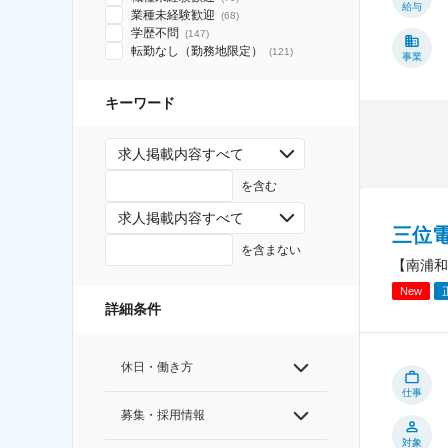
給与
業種未経験歓迎
(
68
)
学歴不問
(
147
)
転勤なし（勤務地限定）
(
121
)
事業
キーワード
求人掲載内容すべて
を含む
求人掲載内容すべて
三位
を含まない
【南浦和
New
詳細条件
休日・働き方
仕事
募集・採用情報
対象