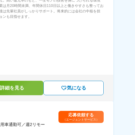
社。高い還元率のもと、一生モノの技術を身につけられる環境
業は月20時間未満、年間休日110日以上と働きやすさも整ってお
後は先輩社員がしっかりサポート。将来的には会社の中核を担
ョンも目指せます。
詳細を見る
気になる
応募依頼する
（エージェントサービス）
用車通勤可／週2リモー