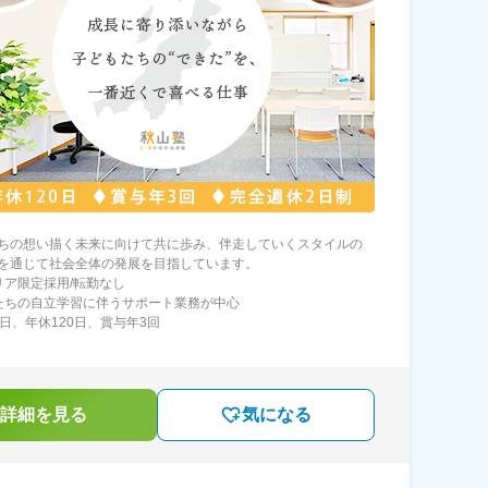
ちの想い描く未来に向けて共に歩み、伴走していくスタイルの
を通じて社会全体の発展を目指しています。
リア限定採用/転勤なし
たちの自立学習に伴うサポート業務が中心
2日、年休120日、賞与年3回
詳細を見る
気になる