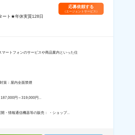
応募依頼する
（エージェントサービス）
ート★年休実質128日
スマートフォンのサービスや商品案内といった仕
煙対策：屋内全面禁煙
00円～319,000円...
・情報通信機器等の販売： ・ショップ...