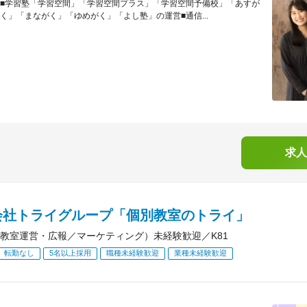
■学習塾「学習空間」「学習空間プラス」「学習空間予備校」「あすが
く」「まながく」「ゆめがく」「よし塾」の運営■通信...
求人
会社トライグループ「個別教室のトライ」
教室運営・広報／マーケティング）未経験歓迎／K81
転勤なし
5名以上採用
職種未経験歓迎
業種未経験歓迎