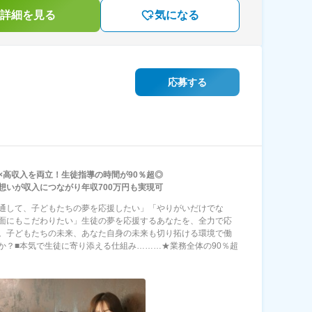
詳細を見る
気になる
応募する
×高収入を両立！生徒指導の時間が90％超◎
想いが収入につながり年収700万円も実現可
通して、子どもたちの夢を応援したい」「やりがいだけでな
面にもこだわりたい」生徒の夢を応援するあなたを、全力で応
。子どもたちの未来、あなた自身の未来も切り拓ける環境で働
か？■本気で生徒に寄り添える仕組み………★業務全体の90％超