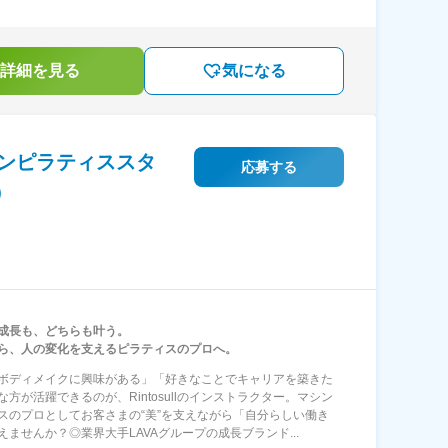
詳細を見る
気になる
ンピラティススタ
応募する
）
成長も、どちらも叶う。
ら、人の変化を支えるピラティスのプロへ。
ボディメイクに興味がある」「好きなことでキャリアを築きた
な方が活躍できるのが、Rintosullのインストラクター。マシン
スのプロとしてお客さまの“美”を支えながら「自分らしい働き
えませんか？◎業界大手LAVAグループの成長ブランド...