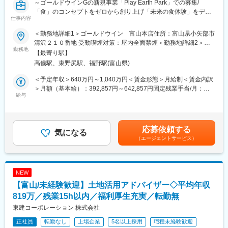
～ゴールドウインGの新規事業「Play Earth Park」での募集/
その土地への想い入れ、今後への悩みについて、話を「聞く」こ
くり教える環境ですので未経験からでも安心してください。
「食」のコンセプトをゼロから創り上げ「未来の食体験」をデザ
とが大切なお仕事です。
仕事内容
インするヘッドシェフ～
■はたらき方：
変更の範囲：会社の定める業務
・残業時間の月平均：20H以内
＜勤務地詳細1＞ゴールドウイン 富山本店住所：富山県小矢部市
2027年富山県南砺市に開業する「Play Earth Park Naturing
清沢２１０番地 受動喫煙対策：屋内全面禁煙＜勤務地詳細2＞
Forest」の広大な森のレストランからキャンプサイトまで、パー
勤務地
■資格取得支援：
Play Earth Park内住所：富山県南砺市 受動喫煙対策：敷地内全面
【最寄り駅】
ク内すべての「食」のコンセプトをゼロから創り上げるヘッドシ
土木施工管理技師1級・2級や、各種重機の免許取得など、土木建
禁煙変更の範囲：会社の定める事業所
高儀駅、東野尻駅、福野駅(富山県)
ェフ。単なる調理責任者ではありません。富山の自然と食材を舞
築に従事するにあたり必要な資格取得支援する制度があり、社員
台に、あなたの感性で「未来の食体験」をデザインし、チームと
のスキルアップを全力でバックアップしています。
＜予定年収＞640万円～1,040万円＜賃金形態＞月給制＜賃金内訳
共にブランド価値を創造する、唯一無二のクリエイティブな仕事
・幅広く建設業の資格に対して手当もあるので、スキルアップと
＞月額（基本給）：392,857円～642,857円固定残業手当/月：
です。
給与
共に年収アップも見込めます。
75,990円～124,349円（固定残業時間30時間0分/月）超過した時
間外労働の残業手当は追加支給＜月給＞468,847円～767,206円
■業務内容詳細：
■エリア
（一律手当を含む）＜昇給有無＞有＜残業手当＞有＜給与補足＞※
新規開業するパークにおいて、パーク全体のフードコンセプト設
富山市内で、転勤もございません。
給与は当社基準に基づき決定。給与支払：月末締め翌25日支給賃
応募依頼する
計および
気になる
金はあくまでも目安の金額であり、選考を通じて上下する可能性
（エージェントサービス）
各飲食店舗の料理方針・品質基準の策定を担うフードディレクタ
■会社の特徴：
があります。月給(月額)は固定手当を含めた表記です。
ーのポジションです。本ポジションは現場の調理実務を主とする
富山の社会基盤整備に貢献し、地域の皆様が安心して生活できる
役割ではなく、各店舗に配置されるシェフ・店長と連携しなが
良質な生活空間の構築に努めています。
ら、事業全体の設計・ディレクション・意思決定を行う統括ポジ
豊富な経験と確かな技術で、富山の未来・地域をつくる総合建設
NEW
ションとなります。
企業です。
【富山/未経験歓迎】土地活用アドバイザー◇平均年収
【立ち上げフェーズ】
またグループ企業各社でそれぞれの地盤があり、受注が安定して
・Play Earth Park内、レストランの開発、管理運営設計 ・F＆
819万／残業15h以内／福利厚生充実／転勤無
いることも特徴です。
Bメニューの立案、企画、開発
東建コーポレーション 株式会社
・厨房設備・導線・オペレーション設計 ・シェフ・キッチン責
変更の範囲：会社の定める業務
正社員
転勤なし
上場企業
5名以上採用
職種未経験歓迎
任者の採用および体制構築サポート