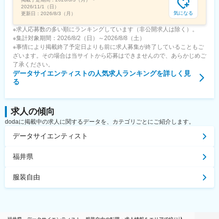
2026/11/1（日）
気になる
更新日：
2026/8/3（月）
※求人応募数の多い順にランキングしています（非公開求人は除く）。
※集計対象期間：2026/8/2（日）～2026/8/8（土）
※事情により掲載終了予定日よりも前に求人募集が終了していることもご
ざいます。その場合は当サイトから応募はできませんので、あらかじめご
了承ください。
データサイエンティスト
の人気求人ランキングを詳しく見
る
求人の傾向
dodaに掲載中の求人に関するデータを、カテゴリごとにご紹介します。
データサイエンティスト
福井県
服装自由