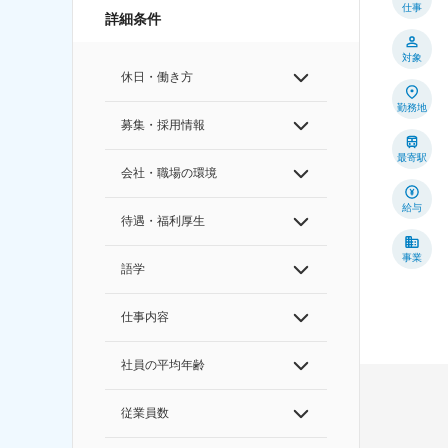
仕事
詳細条件
対象
休日・働き方
勤務地
募集・採用情報
最寄駅
会社・職場の環境
給与
待遇・福利厚生
事業
語学
仕事内容
社員の平均年齢
従業員数