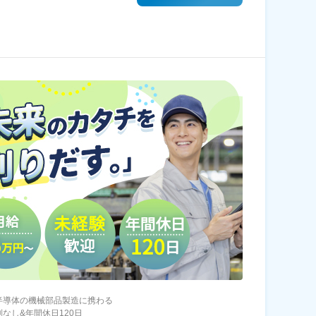
半導体の機械部品製造に携わる
制なし&年間休日120日