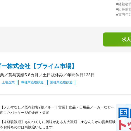
■経験者
■応募前
■賞与年
求人
ゴー株式会社【プライム市場】
業／賞与実績5.8カ月／土日祝休み／年間休日123日
上場企業
職種未経験歓迎
業種未経験歓迎
【ノルマなし／既存顧客9割／ルート営業】食品・日用品メーカーなどへ
向けたパッケージの企画・提案
【未経験歓迎】ものづくりに興味がある方大歓迎！★なんらかの営業経験
をお持ちの方は尚歓迎いたします