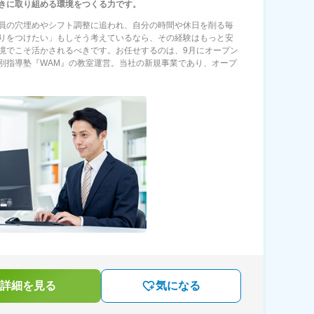
きに取り組める環境をつくる力です。
員の穴埋めやシフト調整に追われ、自分の時間や休日を削る毎
りをつけたい」もしそう考えているなら、その経験はもっと安
境でこそ活かされるべきです。お任せするのは、9月にオープン
別指導塾『WAM』の教室運営。当社の新規事業であり、オープ
詳細を見る
気になる