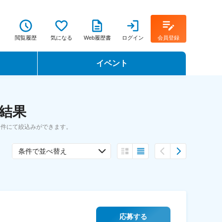
閲覧履歴
気になる
Web履歴書
ログイン
会員登録
イベント
転職イベント・転職セミナー
索結果
転職フェア
条件にて絞込みができます。
転職セミナー動画
条件で並べ替え
応募する