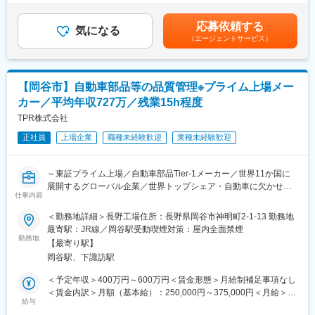
・作業手順書の作成
まれます。■賞与：２回/前年度実績より3.5ヶ月分■その他手当：
・グループ会社に第一化工という加工会社を設けていることによ
・その他不随する業務
経験に応じて異なります。・職務手当/管理職手当：マネジメント
り、商社×加工会社の機能を持ちあらゆるニーズに応えることがで
応募依頼する
※当社では、徹底した品質管理体制を導入しており、1か月のクレ
気になる
など・資格手当：入社後3年後「主事、主事補」等・家族手当：配
き、他社優位性を誇ります。
（エージェントサービス）
ーム発生件数は1～2回と非常に少ない状況です。
偶者10000円、子供1人目10000円（他）賃金はあくまでも目安の
・創業65年以上の歴史があり地場大手商社としても知られていま
金額であり、選考を通じて上下する可能性があります。月給(月額)
す。
■業務詳細：
は固定手当を含めた表記です。
入社後は、成型品の測定業務をお任せいたします。
【岡谷市】自動車部品等の品質管理※プライム上場メー
◇寸法測定
カー／平均年収727万／残業15h程度
製品の寸法が設計通りに作られているか、測定器具や測定器を使
用して確認し、製品の大きさをチェックしていただきます。
TPR株式会社
◇図面解読とCADデータ読み取り
正社員
上場企業
職種未経験歓迎
業種未経験歓迎
成型品に対する測定箇所を図面から解読し、CADで書かれている
データを読み取っていただきます。
◇図面測定の担当
～東証プライム上場／自動車部品Tier-1メーカー／世界11か国に
図面読み取りができるようになった場合、お客様の図面測定を
展開するグローバル企業／世界トップシェア・自動車に欠かせな
徐々にお任せいたします。
仕事内容
い部品／平均年収727万円／メーカーで働きたい方・スキルアッ
プしたい方必見～
＜勤務地詳細＞長野工場住所：長野県岡谷市神明町2-1-13 勤務地
【品質管理体制の特徴】
最寄駅：JR線／岡谷駅受動喫煙対策：屋内全面禁煙
◇仕組み化された不良流出防止策
■業務概要：
勤務地
生産途中で不具合が発生した場合、前工程のものは迷わず処分
【最寄り駅】
当社の主要拠点である長野工場にて当社製品の品質管理業務をお
し、不良品が流出するのを未然に防ぎます。
岡谷駅、下諏訪駅
任せ致します。
◇早期の異常処理
＜予定年収＞400万円～600万円＜賃金形態＞月給制補足事項なし
異常が発生した際には、早期に察知し迅速に対応するため、品質
■業務詳細：
＜賃金内訳＞月額（基本給）：250,000円～375,000円＜月給＞
問題を最小限に抑えています。
・当社製品の品質管理
給与
250,000円～375,000円＜昇給有無＞有＜残業手当＞有＜給与補足
◇無駄の排除
・海外拠点・関係会社の品質保証体制の構築