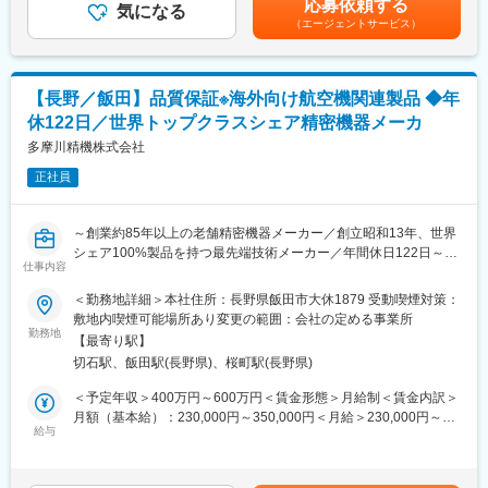
応募依頼する
ていただくこと。
気になる
考を通じて上下する可能性があります。月給(月額)は固定手当を含
います）
（エージェントサービス）
・組織の目標達成に向けて中心的な役割を担っていただくこと。
めた表記です。
■当社について：
■当社の魅力：
電子部品用接点材料（コネクター）に、金・ニッケルなどのめっ
【プライム市場上場／無借金経営の財務基盤】
き加工を行っています。現在の主力製品は、スマートフォンやタ
【長野／飯田】品質保証※海外向け航空機関連製品 ◆年
高い製品力とブランド力で高い利益率を誇り建機メーカーでは
ブレット端末のコネクターへのめっき加工。世界最先端のめっき
休122日／世界トップクラスシェア精密機器メーカ
No.1クラスの利益率を誇ります。当社は顧客だけでなく社員から
加工技術を追求しています。
も選ばれる会社であり続けています。残業の抑制はさることなが
多摩川精機株式会社
めっき業界では有数の規模であり、横浜、いわき（2工場）、松本
ら、育児、介護などのライフイベントに合わせた時短勤務も多様
に製造拠点を持っています。会社全体の平均年齢は34歳と若手が
正社員
なシフトを用意しており柔軟な労働が可能です。
活躍している環境です。
【圧倒的な成長性／2025年2月期売上目標2,400億円】
パワーアップ、スピードアップ、スケールアップで売上 1,000億
変更の範囲：会社の定める業務
～創業約85年以上の老舗精密機器メーカー／創立昭和13年、世界
円アップにチャレンジします。（当社中期経営計画)
シェア100%製品を持つ最先端技術メーカー／年間休日122日～
◇ パワーアップ：人的資本に投資し、一人ひとりの力を最大限に
仕事内容
引き出します。
■募集背景：
＜勤務地詳細＞本社住所：長野県飯田市大休1879 受動喫煙対策：
◇ スピードアップ：電動化や自動化など変革期を迎える建機市場
高精度な位置・角度制御技術を強みとし、産業機械、航空宇宙・
敷地内喫煙可能場所あり変更の範囲：会社の定める事業所
に対し、製品開発を加速させます。
次世代自動車等の幅広い分野で、世界最先端のニーズに応える製
勤務地
◇ スケールアップ：事業拡大を見据え、生産能力の増強及び販売
【最寄り駅】
品を提供している当社。技術開発力と強みとしており、ハイブリ
網の拡充に取り組みます。
切石駅、飯田駅(長野県)、桜町駅(長野県)
ッドカー搭載の角度センサや電車用速度・車高センサ等、世界で
もトップクラスのシェア率を誇る製品を数多く生み出していま
＜予定年収＞400万円～600万円＜賃金形態＞月給制＜賃金内訳＞
変更の範囲：会社の定める業務
す。そんな当社にて組織体制強化のための増員採用になります。
月額（基本給）：230,000円～350,000円＜月給＞230,000円～
給与
350,000円＜昇給有無＞有＜残業手当＞有＜給与補足＞予定年収
■業務内容：
はあくまでも目安の金額であり、選考を通じて上下する可能性が
民間航空機に搭載される装備品（角度センサ、モータ、アクチュ
あります。■昇給：1月あたり2%■賞与：年2回 ※実績:5.7ヵ月賃