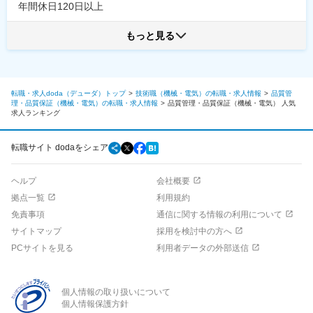
年間休日120日以上
もっと見る
転職・求人doda（デューダ）トップ
技術職（機械・電気）の転職・求人情報
品質管
理・品質保証（機械・電気）の転職・求人情報
品質管理・品質保証（機械・電気）
人気
求人ランキング
転職サイト dodaをシェア
ヘルプ
会社概要
拠点一覧
利用規約
免責事項
通信に関する情報の利用について
サイトマップ
採用を検討中の方へ
PCサイトを見る
利用者データの外部送信
個人情報の取り扱いについて
個人情報保護方針