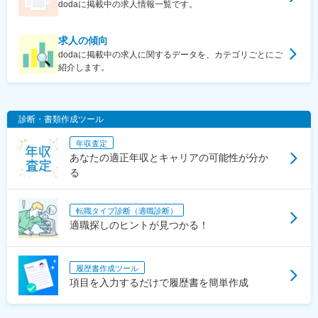
dodaに掲載中の求人情報一覧です。
求人の傾向
dodaに掲載中の求人に関するデータを、カテゴリごとにご
紹介します。
診断・書類作成ツール
年収査定
あなたの適正年収とキャリアの可能性が分か
る
転職タイプ診断（適職診断）
適職探しのヒントが見つかる！
履歴書作成ツール
項目を入力するだけで履歴書を簡単作成