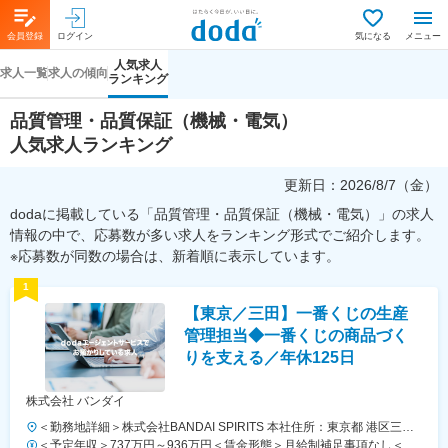
会員登録
ログイン
気になる
メニュー
人気求人
求人一覧
求人の傾向
ランキング
品質管理・品質保証（機械・電気）
人気求人ランキング
更新日：
2026/8/7（金）
dodaに掲載している「品質管理・品質保証（機械・電気）」の求人
情報の中で、応募数が多い求人をランキング形式でご紹介します。
※応募数が同数の場合は、新着順に表示しています。
1
【東京／三田】一番くじの生産
管理担当◆一番くじの商品づく
りを支える／年休125日
株式会社 バンダイ
＜勤務地詳細＞株式会社BANDAI SPIRITS 本社住所：東京都 港区三田
三丁目5‐19 住友不動産東京三田ガーデンタワー受動喫煙対策：敷地内
＜予定年収＞737万円～936万円＜賃金形態＞月給制補足事項なし＜賃