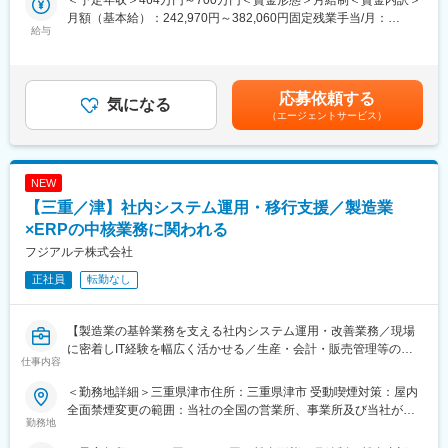
＜予定年収＞464万円～700万円＜賃金形態＞月給制＜賃金内訳＞
中途採用では珍しい手厚い新人研修あり！未経験からスキルを身
発の上流工程から下流工程まで携わっていただきます。新製品の
月額（基本給）：242,970円～382,060円固定残業手当/月：
につけられる環境です。
開発に携わるチャンスもあります。
給与
36,500円～57,400円（固定残業時間19時間0分/月）超過した時間
職種によって研修期間は異なります。
外労働の残業手当は追加支給＜月給＞279,470円～439,460円（一
オンライン研修と集合研修を組み合わせた内容となっており、集
【具体的には】
律手当を含む）＜昇給有無＞有＜残業手当＞有＜給与補足＞※別途
合研修については大阪市内の会場で開催します。
・自社開発のWindowsアプリケーション開発（担当製品: 『Gaia
「通勤手当」「扶養手当」等その他手当支給。■昇給：年1回■賞
応募依頼する
※通勤不可の方には宿泊を手配
Cloud』）
気になる
与：年2回（直近実績計5.3ヶ月＋実績や業績によりプラスα）賃金
（エージェントサービス）
・システムエンジニアとして、上流工程（要件定義・設計）から
はあくまでも目安の金額であり、選考を通じて上下する可能性が
■契約更新：
下流工程（開発・テスト）まで携わる
あります。月給(月額)は固定手当を含めた表記です。
契約の更新：更新上限：有 通算契約期間上限3年
・トップシェアブランド製品の設計・開発（受託開発なし、企画
契約社員グレードB(3ヶ月更新・賞与無)→契約社員グレードA(1年
段階から自社開発）
NEW
更新・賞与有)→正社員というステップでキャリアアップ可能!
・年3～4件のプロジェクトを担当（1プロジェクトの期間: 3ヵ月
【三重／津】社内システム運用・移行支援／製造業
正社員登用後は上位役職やマネージャ等へのキャリアアップ制度
～半年）
を制定しておりステップアップ実績も多数あり!
・基本的にプロジェクトの掛け持ちはなし（集中できる環境を提
×ERPの中核業務に関われる
早い方で、契約社員入社から約1年でリージョナル社員（正社員）
供）
フジアルテ株式会社
に登用される方もいます。
・ご経験に応じてプログラミングだけでなく、システムの要件定
登用、昇格に必要となるスキルアップ研修や資格取得支援制度も
正社員
転勤なし
義・設計も担当
充実しています。
【開発環境】
【製造業の基幹業務を支える社内システム運用・改善業務／現場
変更の範囲：会社の定める業務
・主要言語：C#
に密着しIT経験を幅広く活かせる／生産・会計・販売管理等の
・フレームワーク：.NET Flamework、ASP.NET
仕事内容
ERP領域を担当】
・その他：AWS、GitHub、Jenkins
＜勤務地詳細＞三重県津市住所：三重県津市 受動喫煙対策：屋内
■業務概要
■ポジションの魅力：
全面禁煙変更の範囲：当社の全国の営業所、事業所及び当社が派
当社が派遣契約締結している津工場にて、生産管理・会計・調
勤務地
・自社開発のため自由度が高く、様々な規模のプロジェクトに携
遣契約締結している派遣就業先
達・販売管理など会社運営の根幹を支える社内システムの運用と
わりながら得意分野や新領域にも挑戦できます。