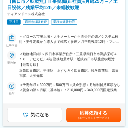
【四日市／転勤無】IT事務職(正社員)※月給25万～／土
・人数：33名（男女比8：2）
・業務アプリケーションや医療システムの開発からインフラ構
・年代：20代~50代
日祝休／残業平均12h／未経験歓迎
築、ソフトウェア検証事業、運用・保守支援、AIテクノロジーま
（年齢層比率：20～30代：60％／40代：25％／50代：15％）
で事業展開しています
ティアンドエス株式会社
・中途入社割合：8割
【AIなど先端技術事業への注力】
正社員
職種未経験歓迎
業種未経験歓迎
・現在は半導体分野、AI・画像認識・機械学習・自動運転といっ
■数字で見る当社
た先進技術分野にも進出。
・有給休暇取得率：72.5％
【東証グロース市場上場・安定基盤のある経営体制】
～グロース市場上場・大手メーカーから直受注のSI／システム検
・平均残業時間：12時間／年休120日／完全週休2日制（土日祝休
討・要件定義から導入まで幅広く参画／月平均残業12時・フレッ
み）
変更の範囲：会社の定める業務
仕事内容
クス可／技術を大学と共同研究している部署が隣接しております
・離職率：7.9％
～
・新卒者の3年以内定着率：96％
＜勤務地詳細1＞四日市事業所住所：三重県四日市市諏訪栄町４－
１０ アピカビル4階 勤務地最寄駅：近鉄四日市駅受動喫煙対
■概要：
勤務地
■当社について
策：屋内全面禁煙＜勤務地詳細2＞四日市工場（キオクシア）住
【最寄り駅】
大手メーカーのITツール導入の教育システムに携わって頂きま
【大手企業（東芝・キオクシア・日立など）向けのソリューショ
所：三重県四日市市山之一色町800番地 受動喫煙対策：屋内全面
近鉄四日市駅、平津駅、あすなろう四日市駅、暁学園前駅、四日
す。新しいITツールやシステムの新規機能を追加したタイミング
ン提供】
禁煙変更の範囲：会社の定める事業所（リモートワーク含む）
市駅、大矢知駅
で、説明資料の作成やヘルプデスク業務をお任せします。
・業務アプリケーションや医療システムの開発からインフラ構
※将来的にはマネジメントや、社内で技術者（開発エンジニア）と
築、ソフトウェア検証事業、運用・保守支援、AIテクノロジーま
＜予定年収＞300万円～500万円＜賃金形態＞月給制補足事項なし
してのキャリアステップも可能です。
で。高度なソフトウェア技術と長年の実績から蓄積された経験と
＜賃金内訳＞月額（基本給）：210,000円～340,000円固定残業手
給与
ノウハウがあります。
当/月：40,000円～69,000円（固定残業時間20時間0分/月）超過し
■業務詳細：
【AIなど先端技術事業への注力】
た時間外労働の残業手当は追加支給＜月給＞250,000円～409,000
大手メーカー様で事務職をお任せ致します。
・現在は半導体分野、AI・画像認識・機械学習・自動運転といっ
円（一律手当を含む）＜昇給有無＞有＜残業手当＞有＜給与補足
・OA機器全般のヘルプデスク
た先進技術分野にも進出。常に挑戦と進化を遂げる私たちは、明
＞※〈月額固定給×12カ月＝年収〉です。（賞与無）※固定残業時
応募依頼する
・PCのセットアップ
気になる
日を変え、未来を創るトータルITエンジニアリングカンパニーで
間を超過した時間外労働の残業時間代は追加支給※給与詳細は、当
（エージェントサービス）
・社内研修の日程調整や会場の予約
す
社規定に従いスキル・経験年数に準じて決定いたします■昇格：年
・議事録やアンケートの作成
【東証グロース市場上場・安定基盤のある経営体制】
1回（4月）※個人の成績、会社業績により査定■決算賞与制度（会