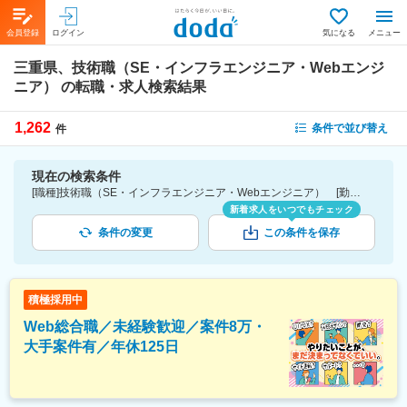
会員登録
ログイン
気になる
メニュー
三重県、技術職（SE・インフラエンジニア・Webエンジ
ニア）
の転職・求人検索結果
1,262
条件で並び替え
件
現在の検索条件
[職種]技術職（SE・インフラエンジニア・Webエンジニア） [勤務地]三重県
新着求人をいつでもチェック
条件の変更
この条件を保存
積極採用中
Web総合職／未経験歓迎／案件8万・
大手案件有／年休125日