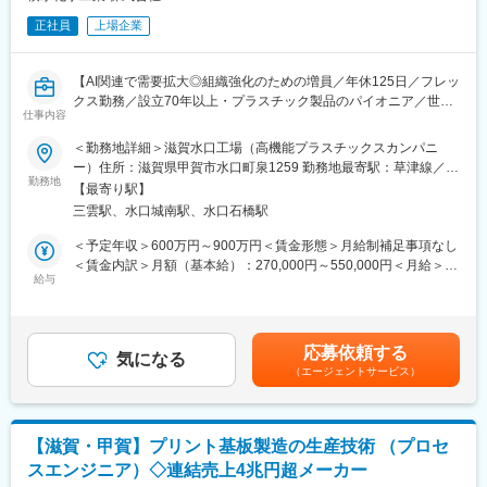
正社員
上場企業
【AI関連で需要拡大◎組織強化のための増員／年休125日／フレッ
クス勤務／設立70年以上・プラスチック製品のパイオニア／世界
仕事内容
各国へ事業展開／自己資本比率58.0%／平均年収870万・平均勤続
年数15.2年】
＜勤務地詳細＞滋賀水口工場（高機能プラスチックスカンパニ
ー）住所：滋賀県甲賀市水口町泉1259 勤務地最寄駅：草津線／三
■業務内容：
勤務地
雲駅受動喫煙対策：屋内全面禁煙変更の範囲：会社の定める事業
【最寄り駅】
（1） 電子材料向け導電性材料や樹脂材料の新規設計・開発
所（リモートワーク含む）
三雲駅、水口城南駅、水口石橋駅
配合設計や樹脂構造の設計を通じて、最適な性能を持つ材料を創
出
＜予定年収＞600万円～900万円＜賃金形態＞月給制補足事項なし
（2） 顧客への技術サポート
＜賃金内訳＞月額（基本給）：270,000円～550,000円＜月給＞
開発品の提案や試作支援を行い、顧客課題の解決に貢献
給与
270,000円～550,000円＜昇給有無＞有＜残業手当＞有＜給与補足
（3） 新規材料の量産立ち上げ
＞※上記はあくまで目安であり、ご選考を通じて最終的に決定いた
工場や関係部門と連携し、設備面も含めてスムーズな量産化を実
します。※管理職として採用した場合は、時間外勤務（深夜勤務を
現
除く）に対する手当支給はありません。賃金はあくまでも目安の
応募依頼する
気になる
金額であり、選考を通じて上下する可能性があります。月給(月額)
（エージェントサービス）
■部門・扱う製品について：
は固定手当を含めた表記です。
ファインケミカル事業部では、エレクトロニクス関連製品（TV、
スマートフォン、電子部品）に使用される、感光性樹脂「フォト
レック」や、真球状微粒子・導電性微粒子「ミクロパール」など
【滋賀・甲賀】プリント基板製造の生産技術 （プロセ
世界シェアNo.1(当社推定)の商品を保有しており、高付加価値品
スエンジニア）◇連結売上4兆円超メーカー
を中心とした事業展開を行っています。