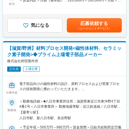
＜賃金内訳＞月額（基本給）：310,000円～530,000円＜月給＞
て、技術テーマを主体的に進められる力を身につけ、将来は製造
まずは自社の製品や製造プロセスを把握した上で、顧客の要望や
給与
310,000円～530,000円＜昇給有無＞有＜残業手当＞有＜給与補足
技術の中核的人材に育成します。
相談に対してどこまで応えることができるか技術的に分析をして
＞※給与詳細は経験・年齢・能力を考慮の上、決定します。■賞
いただきます。
与：年2回（6月・12月）■モデル年収：650万円（35歳）賃金は
■働き方・福利厚生：
そうした技術的検討を通して、製造プロセスの検討・構築、既存
あくまでも目安の金額であり、選考を通じて上下する可能性があ
・残業時間：10時間程度
応募依頼する
プロセスの改善などを社内の工務部門や製造部門と必要に応じて
気になる
ります。月給(月額)は固定手当を含めた表記です。
・年間休日：124日
（エージェントサービス）
連携し、主担当として実現していただく形になります。開発をご
担当いただくにあたり、既存製品の改良やプロセス改善に留まら
・独身寮、社宅あり
ず、客先要望を踏まえての製品開発及び新規設備の導入検討や設
・賃貸補助金、住宅取得時手当、持家手当など支給（支給条件あ
備設計についても関わっていただき、幅広く開発業務に携わって
り）
【滋賀/野洲】材料プロセス開発<磁性体材料、セラミッ
いただきます。
ク素子開発>◆プライム上場電子部品メーカー
■当社について『カガクでネガイをカナエル会社』：
■担当する製品想定：
株式会社村田製作所
当社は、Material（素材）、Quality of Life（電子材料・発泡樹
・光ファイバ保持用管ガラス（マイクロキャピラリー）
脂）、Health Care（医療機器・医薬品）、Nutrition（食品・サプ
正社員
上場企業
・光通信用レンズ、プリズム等
リメント） の4事業を展開、未来の人々、社会、そして地球環境
・プローブカード用基板
のためにソリューションを提供し続けます。
・イメージセンサー用ガラスなど
電子部品向けの磁性材料の設計、原料プロセスおよび窯業プロセ
変更の範囲：会社の定める業務
スの技術開発に携わっていただきます。
■募集背景：
仕事内容
業務の流れとしては、商品開発部門より「どんな性能のインダク
世界的な情報通信・半導体・光学分野の技術成長から電子部品事
タが必要で、そのためにどんなコアがいるか」というニーズを受
＜勤務地詳細＞■八日市事業所住所：滋賀県東近江市東沖野4丁目
業が拡大しており、技術的強化を図っています。特に現在は光通
けて、組成の検討から、それを実現するためのプロセス開発まで
4番1号＜八日市事業所＞ 勤務地最寄駅：近江鉄道線／八日市駅受
信や半導体分野におけるガラス製品の販売が好調であり、各工程
を担います。
勤務地
動喫煙対策：屋内全面禁煙変更の範囲：会社の定める事業所（リ
の技術的改善が売り上げにも直結する需要なフェーズにありま
【最寄り駅】
モートワーク含む）
す。そうした中で未来の事業を担うプロセスエンジニアの増強が
八日市駅、新八日市駅、長谷野駅
■業務詳細
急務となっております。スピード感の早い新規要望に応えること
・既存材料のQCDを抜本的に改善する取り組みを、工場の製造プ
＜予定年収＞500万円～980万円＜賃金形態＞日給月給制所定労働
や生産の安定化・稼働率向上のため、新規製品の生産プロセス開