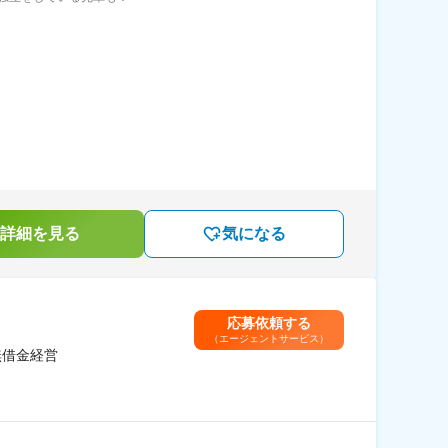
詳細を見る
気になる
応募依頼する
（エージェントサービス）
無借金経営