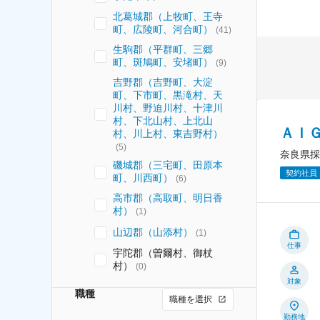
北葛城郡（上牧町、王寺
町、広陵町、河合町）
(
41
)
生駒郡（平群町、三郷
町、斑鳩町、安堵町）
(
9
)
吉野郡（吉野町、大淀
町、下市町、黒滝村、天
川村、野迫川村、十津川
村、下北山村、上北山
ＡＩ
村、川上村、東吉野村）
(
5
)
奈良県採
磯城郡（三宅町、田原本
契約社員
町、川西町）
(
6
)
高市郡（高取町、明日香
村）
(
1
)
山辺郡（山添村）
(
1
)
仕事
宇陀郡（曽爾村、御杖
村）
(
0
)
対象
職種
職種を選択
勤務地