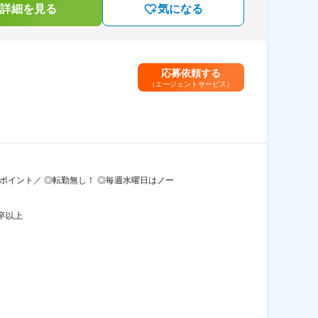
詳細を見る
気になる
応募依頼する
（エージェントサービス）
ポイント／ ◎転勤無し！ ◎毎週水曜日はノー
卒以上