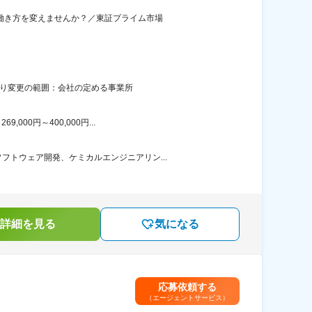
で働き方を変えませんか？／東証プライム市場
あり変更の範囲：会社の定める事業所
00円～400,000円...
トウェア開発、ケミカルエンジニアリン...
詳細を見る
気になる
応募依頼する
（エージェントサービス）