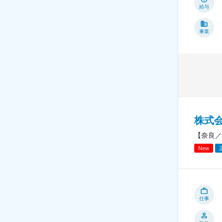
給与
事業
株式
【奈良／
New
仕事