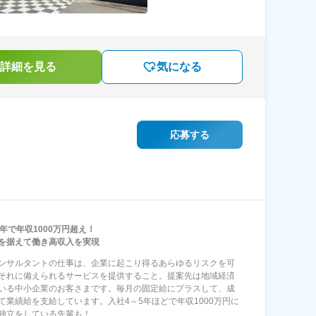
詳細を見る
気になる
応募する
5年で年収1000万円超え！
を据えて働き高収入を実現
ンサルタントの仕事は、企業に起こり得るあらゆるリスクを可
それに備えられるサービスを提供すること。提案先は地域経済
いる中小企業のお客さまです。毎月の固定給にプラスして、成
て業績給を支給しています。入社4～5年ほどで年収1000万円に
独立をしている先輩も！