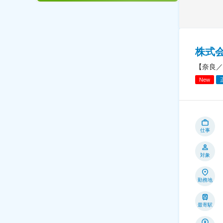
株式
【奈良／
New
仕事
対象
勤務地
最寄駅