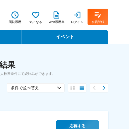
閲覧履歴
気になる
Web履歴書
ログイン
会員登録
イベント
転職イベント・転職セミナー
索結果
転職フェア
求人検索条件にて絞込みができます。
転職セミナー動画
条件で並べ替え
応募する