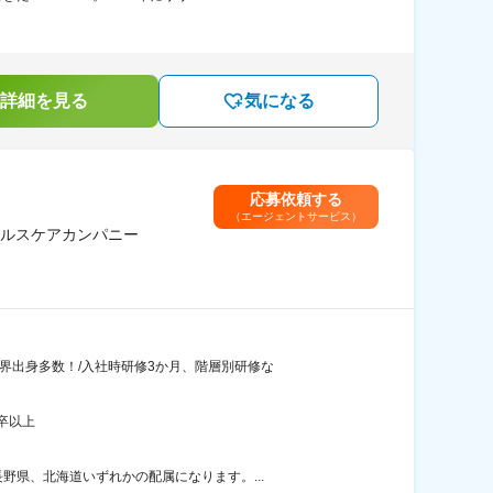
詳細を見る
気になる
応募依頼する
（エージェントサービス）
ルスケアカンパニー
界出身多数！/入社時研修3か月、階層別研修な
卒以上
県、北海道いずれかの配属になります。...