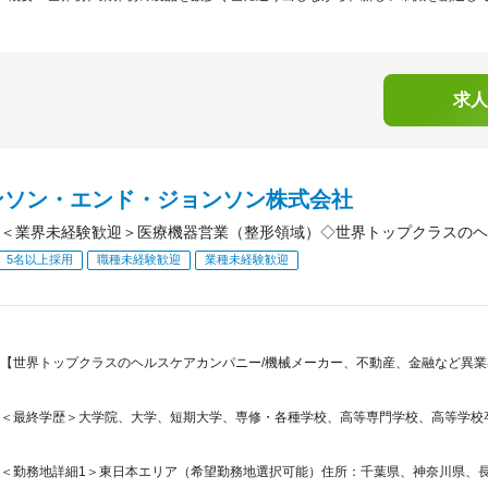
求人
ンソン・エンド・ジョンソン株式会社
＜業界未経験歓迎＞医療機器営業（整形領域）◇世界トップクラスのヘ
5名以上採用
職種未経験歓迎
業種未経験歓迎
【世界トップクラスのヘルスケアカンパニー/機械メーカー、不動産、金融など異業
＜最終学歴＞大学院、大学、短期大学、専修・各種学校、高等専門学校、高等学校
＜勤務地詳細1＞東日本エリア（希望勤務地選択可能）住所：千葉県、神奈川県、長野