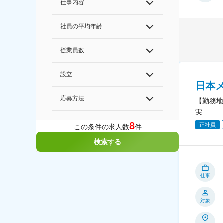
仕事内容
社員の平均年齢
従業員数
設立
日本
応募方法
【勤務地
実
8
正社員
この条件の求人数
件
検索する
仕事
対象