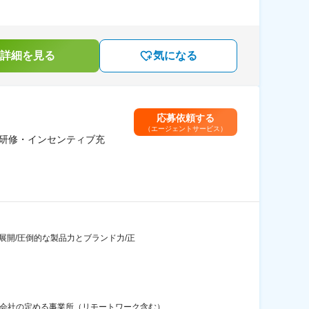
詳細を見る
気になる
応募依頼する
（エージェントサービス）
／研修・インセンティブ充
業展開/圧倒的な製品力とブランド力/正
：会社の定める事業所（リモートワーク含む）