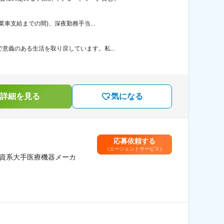
車支給までの間)、深夜勤務手当...
意義のある生活を取り戻しています。私...
詳細を見る
気になる
応募依頼する
（エージェントサービス）
外資系大手医療機器メーカ