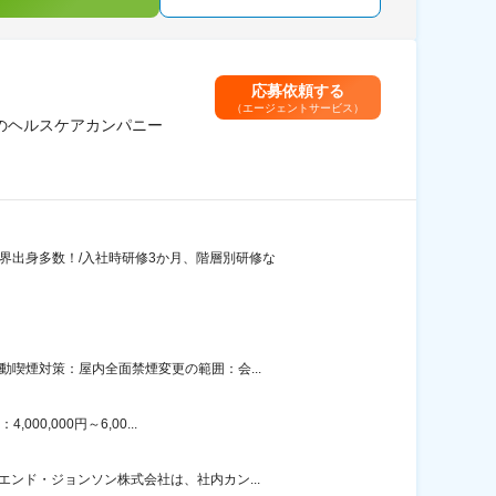
応募依頼する
（エージェントサービス）
大のヘルスケアカンパニー
界出身多数！/入社時研修3か月、階層別研修な
喫煙対策：屋内全面禁煙変更の範囲：会...
0,000円～6,00...
ンド・ジョンソン株式会社は、社内カン...