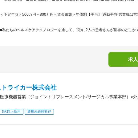
＜予定年収＞500万円～800万円＜賃金形態＞年俸制【手当】 通勤手当(営業職は営業
■私たちのヘルスケアテクノロジーを通して、1秒に2人の患者さんが世界のどこかで
求人
ストライカー株式会社
医療機器営業（ジョイントリプレースメント/サージカル事業本部）※
5名以上採用
業種未経験歓迎