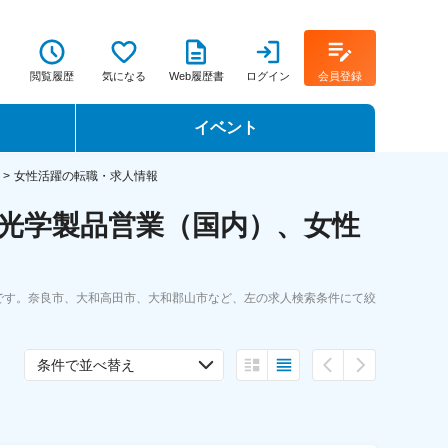
閲覧履歴
気になる
Web履歴書
ログイン
会員登録
イベント
転職イベント・転職セミナー
女性活躍の転職・求人情報
光学製品営業（国内）、女性
転職フェア
転職セミナー動画
です。奈良市、大和高田市、大和郡山市など、左の求人検索条件にて絞
条件で並べ替え