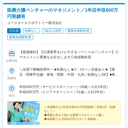
医療介護ベンチャーのマネジメント／1年目年収600万
円実績有
ユースタイルラボラトリー株式会社
正社員
転勤なし
5名以上採用
職種未経験歓迎
業種未経験歓迎
【面接確約】【介護業界をけん引するソーシャルベンチャー】◎
マネジメント業務をお任せします◎未経験歓迎
仕事内容
＼全国で積極採用中／★転勤なし★U・Iターン支援あり★【東
北・関東甲信越・東海・関西・中国・九州／転勤なしOK】■東北
勤務地
／北海道、青森、岩手、宮城、山形、福島■関東甲信越／茨城、栃
木、群馬、埼玉、千葉、東京、神奈川、新潟、富山、山梨、長野■
年収600万円（サービスマネージャー／28歳／入社1年目）
東海／岐阜、静岡、愛知、三重■関西／滋賀、京都、大阪、兵庫、
年収800万円（エリアマネージャー／31歳／入社3年目）
奈良、和歌山■中国・四国／岡山、広島、山口、徳島、香川、愛
給与
媛、高知■九州／福岡、佐賀、長崎、熊本、大分、宮崎、鹿児島、
沖縄★【エリア勤務希望・移住希望の方優遇】：サポート制度も
＼未経験から1年目年収600万円実績有！完休2日・転勤
充実していますので、現在のお住まいに関わらずご希望をお知ら
なし！／
◆需要が高まり続ける業界でマネジメント職に
せください！☆『寮費無料プラン』あり（規定有）：下記勤務地
◆未経験でも月給40万円スタート実績有
希望・移住希望の方はお気軽にご相談ください！※【北海道】【東
◆30～40代の女性マネジャー多数活躍中
京都】【神奈川県】【新潟県】【三重県】【滋賀県】【沖縄県】
◆会社負担で資格取得可能