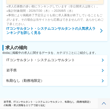
※求人応募数の多い順にランキングしています（非公開求人は除く）。
※集計対象期間：2026/7/30（木）～2026/8/5（水）
※事情により掲載終了予定日よりも前に求人募集が終了していることもご
ざいます。その場合は当サイトから応募はできませんので、あらかじめご
了承ください。
ITコンサルタント・システムコンサルタント
の人気求人ラ
ンキングを詳しく見る
求人の傾向
dodaに掲載中の求人に関するデータを、カテゴリごとにご紹介します。
ITコンサルタント・システムコンサルタント
岩手県
転勤なし（勤務地限定）
岩手県、ITコンサルタント・システムコンサルタント、転勤なし（勤務地限定）
の転職・求人情報をエリアで絞り込む