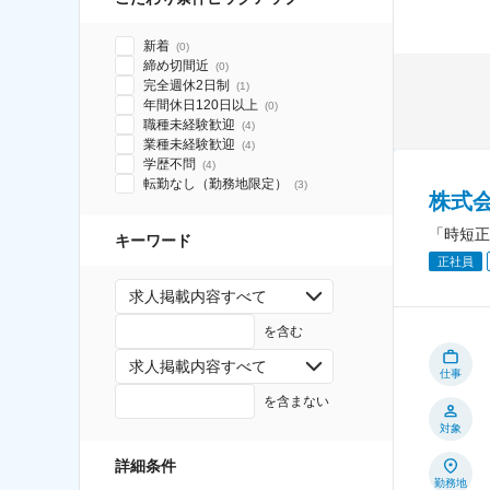
新着
(
0
)
締め切間近
(
0
)
完全週休2日制
(
1
)
年間休日120日以上
(
0
)
職種未経験歓迎
(
4
)
業種未経験歓迎
(
4
)
学歴不問
(
4
)
転勤なし（勤務地限定）
(
3
)
株式
「時短正
キーワード
正社員
求人掲載内容すべて
を含む
求人掲載内容すべて
仕事
を含まない
対象
詳細条件
勤務地