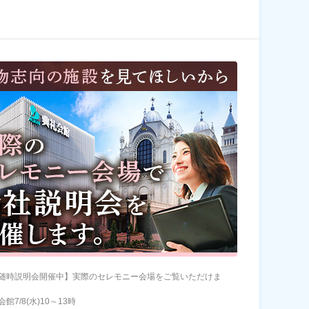
随時説明会開催中】実際のセレモニー会場をご覧いただけま
館7/8(水)10～13時