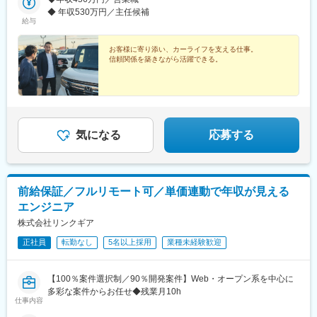
◆ 年収530万円／主任候補
給与
お客様に寄り添い、カーライフを支える仕事。
信頼関係を築きながら活躍できる。
気になる
応募する
前給保証／フルリモート可／単価連動で年収が見える
エンジニア
株式会社リンクギア
正社員
転勤なし
5名以上採用
業種未経験歓迎
【100％案件選択制／90％開発案件】Web・オープン系を中心に
多彩な案件からお任せ◆残業月10h
仕事内容