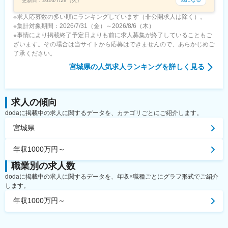
更新日：
2026/7/28（火）
※求人応募数の多い順にランキングしています（非公開求人は除く）。
※集計対象期間：2026/7/31（金）～2026/8/6（木）
※事情により掲載終了予定日よりも前に求人募集が終了していることもご
ざいます。その場合は当サイトから応募はできませんので、あらかじめご
了承ください。
宮城県
の人気求人ランキングを詳しく見る
求人の傾向
dodaに掲載中の求人に関するデータを、カテゴリごとにご紹介します。
宮城県
年収1000万円～
職業別の求人数
dodaに掲載中の求人に関するデータを、年収×職種ごとにグラフ形式でご紹介
します。
年収1000万円～