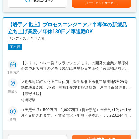
1回■賞与：年1回賃金はあくまでも目安の金額であり、選考を通
■M&A（財務税務デューディリジェンス・M&A後の統合業務等）
（エージェントサービス）
じて上下する可能性があります。月給(月額)は固定手当を含めた表
■事業承継
■業務詳細：
記です。
■サステナビリティ
・半導体製造装置(Dryエッチング工程)のフィールドエンジニア業
■その他経営管理基盤整備全般に関するコンサルティング
務
【岩手／北上】プロセスエンジニア／半導体の新製品
・装置搬入、据付、立上げに関する計画作成、進捗管理、品質・
※勤務地については、仙台事務所、盛岡連絡事務所のどちらをご希
立ち上げ業務／年休130日／車通勤OK
安全管理の統括。
望されるか伺います。
・トラブル対応と根本原因分析、再発防止策の立案・実装。
サンディスク合同会社
※将来的に複数分野に渡って専門能力を発揮してもらうことを想定
・プロジェクトリーダーまたはマネージャーとしての推進（経験
しています。
正社員
に応じて）、若手技術者の指導・育成。
・業務プロセスの標準化や組織立ち上げへの参画、事業成長に資
変更の範囲：本文参照
する改善活動。
【シリコンバレー発「フラッシュメモリ」の開発の企業／半導体
企業である当社のメモリ製品は世界シェア上位／家賃補助有／自
■当社について：
仕事内容
動車通勤OK】
当社はグローバルな視点で事業を展開しており、顧客の1社から
＜勤務地詳細＞北上工場住所：岩手県北上市北工業団地5番29号
12,000あるサプライヤーの中の1社に選ばれるなど、高い評価を
■仕事概要
勤務地最寄駅：JR線／村崎野駅受動喫煙対策：屋内全面禁煙変更
受けています。内閣府、経済産業省、JETROが実施する世界トッ
最先端メモリデバイス開発における微細加工や成膜工程のプロセ
勤務地
の範囲：会社の定める事業所
プレベルのアクセラレーターによるアクセラレーションプログラ
【最寄り駅】
ス、装置改善業務、要素開発業務を担当頂きます。
ムへ選定された実績があります。
村崎野駅
■具体的には
＜予定年収＞500万円～1,000万円＜賃金形態＞年俸制※12分の1が
◆働きやすさ：休暇が取りやすく、オンライン学習支援もあるた
【次のいずれかの工程を担当】
月々支給されます。＜賃金内訳＞年額（基本給）：3,923,244円～
め、オンとオフのメリハリをつけて働くことが可能です。
・ドライエッチング
給与
7,845,768円その他固定手当/月：89,730円～179,520円＜月額＞
◆キャリアパス：成果が評価に直結し、若いうちからマネージャ
・ウェットエッチング（洗浄）
416,667円～833,334円（12分割）＜昇給有無＞有＜残業手当＞有
ー以上を目指せるため、早期のキャリアアップが期待されます。
・CMP（平坦化）
＜給与補足＞※別途、業績賞与制度あり※社内規定および経験・能
・PE-CVD
力を考慮した上で決定※その他固定手当は月30h分の固定残業手当
変更の範囲：会社の定める業務