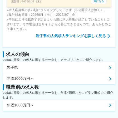
気になる
更新日：
2026/7/23（木）
※求人応募数の多い順にランキングしています（非公開求人は除く）。
※集計対象期間：2026/8/1（土）～2026/8/7（金）
※事情により掲載終了予定日よりも前に求人募集が終了していることもご
ざいます。その場合は当サイトから応募はできませんので、あらかじめご
了承ください。
岩手県
の人気求人ランキングを詳しく見る
求人の傾向
dodaに掲載中の求人に関するデータを、カテゴリごとにご紹介します。
岩手県
年収1000万円～
職業別の求人数
dodaに掲載中の求人に関するデータを、年収×職種ごとにグラフ形式でご紹介
します。
年収1000万円～