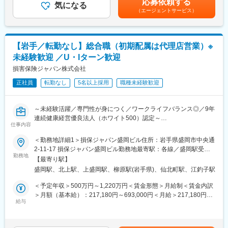
応募依頼する
・LP-CVD
気になる
として支給賃金はあくまでも目安の金額であり、選考を通じて上
（エージェントサービス）
・Metal
下する可能性があります。月給(月額)は固定手当を含めた表記で
・Diffusion/イオン注入
す。
・リソグラフィ
・検査・計測
【岩手／転勤なし】総合職（初期配属は代理店営業）※
未経験歓迎 ／U・Iターン歓迎
■具体的には
プロセスエンジニアの業務は大きく分けると下記の3つとなりま
損害保険ジャパン株式会社
す。
正社員
転勤なし
5名以上採用
職種未経験歓迎
(1)次世代量産技術の確立
量産用新機種評価。生産コスト低減など
(2)微細化製品の量産化
～未経験活躍／専門性が身につく／ワークライフバランス◎／9年
量産設備導入立ち上げ、新製品生産レシピ条件と運用決定、
連続健康経営優良法人（ホワイト500）認定～
歩留り改善
仕事内容
■業務概要
(3)量産プロセス安定化
代理店とともにお客さまのさまざまなリスクを分析し、最適なソ
＜勤務地詳細1＞損保ジャパン盛岡ビル住所：岩手県盛岡市中央通
マージン評価、工程能力向上、新機種/号機間ばらつき改善
リューションを提供します。保険商品だけでなく、グループ各社
2-11-17 損保ジャパン盛岡ビル勤務地最寄駅：各線／盛岡駅受動
品質、コスト、生産性の改善を目的とした量産化技術の開発、設
と連携した各種サービスの提案や、事故を未然に防ぐための提案
勤務地
喫煙対策：屋内全面禁煙＜勤務地詳細2＞北上開発ビル住所：岩手
備・プロセス立ち上げ業務に従事して頂きます。
【最寄り駅】
も行います。未経験から専門知識を身につけ、キャリアアップを
県北上市大通り一丁目3－1 北上開発ビル受動喫煙対策：屋内全面
盛岡駅、北上駅、上盛岡駅、柳原駅(岩手県)、仙北町駅、江釣子駅
目指せる環境が整っています。
禁煙変更の範囲：会社の定める事業所（リモートワーク含む）
■ポジションの魅力
■職務詳細
＜予定年収＞500万円～1,220万円＜賃金形態＞月給制＜賃金内訳
・技術を極めることが出来る
・代理店への営業サポートおよび関係構築
＞月額（基本給）：217,180円～693,000円＜月給＞217,180円～
プロセスエンジニアは、上記のいずれかの工程を担当し、その工
・お客さまのリスク分析および最適な保険商品の提案
給与
693,000円＜昇給有無＞有＜残業手当＞有＜給与補足＞■賞与：年
程の技術を深め、技術レベルの向上に注力頂きます。
・グループ各社との連携によるサービス提案
2回（会社業績、評価による）※年収は前職などを考慮し、変動し
・視野を広げることが出来る
・事故防止のためのコンサルティング
ます。※上記予定年収は残業手当を含みます。※損保未経験者の方
半導体ビジネスの観点で、いかに利益を上げるかという視点を持
・関連書類の作成および管理