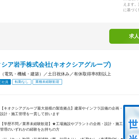
えます。
に基づく
求人
クシア岩手株式会社(キオクシアグループ)
（電気・機械・建築）／土日祝休み／有休取得率8割以上
転勤なし
業種未経験歓迎
正社員
【キオクシアグループ最大規模の製造拠点】建屋やインフラ設備の企画・
設計・施工管理を一貫して担います
【学歴不問／業界未経験歓迎】★工場施設やプラントの企画・設計・施工
管理のいずれかの経験をお持ちの方