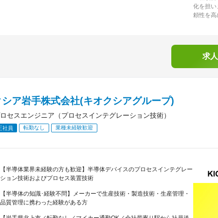
化を担い
頼性を高
求人
クシア岩手株式会社(キオクシアグループ)
ロセスエンジニア（プロセスインテグレーション技術）
転勤なし
業種未経験歓迎
正社員
【半導体業界未経験の方も歓迎】半導体デバイスのプロセスインテグレー
ション技術およびプロセス装置技術
【半導体の知識･経験不問】メーカーで生産技術・製造技術・生産管理・
品質管理に携わった経験がある方