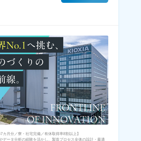
.67カ月分／寮・社宅完備／有休取得率8割以上】
やデータ分析の経験を活かし、製造プロセス全体の設計・最適