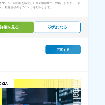
ます。AI・自動化を駆使した最先端環境で、性能・歩留まり・信
め、世界規模のものづくりを動かします。
詳細を見る
気になる
応募する