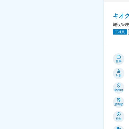
キオ
施設管理
正社員
仕事
対象
勤務地
最寄駅
給与