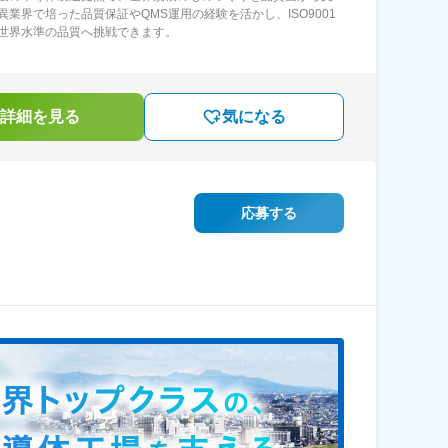
異業界で培った品質保証やQMS運用の経験を活かし、ISO9001
世界水準の品質へ挑戦できます。
詳細を見る
気になる
応募する