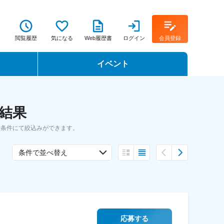
閲覧履歴
気になる
Web履歴書
ログイン
会員登録
イベント
転職イベント・転職セミナー
索結果
転職フェア
索条件にて絞込みができます。
転職セミナー動画
条件で並べ替え
応募する