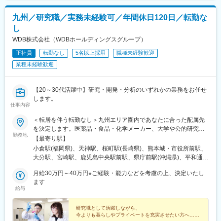
就業形態のみならず、自社ラボでの研究開発や研究開発員のサポ
います。
ートにも挑戦可能です。
九州／研究職／実務未経験可／年間休日120日／転勤な
■株式会社テクノプロの魅力：
■各種制度
し
当社は業界大手テクノプロの化学・バイオ分野に特化した社内カ
＜評価制度＞
WDB株式会社（WDBホールディングスグループ）
ンパニーです。民間企業、大学、公的研究機関等に対し人材提案
適正な評価を実施する体制があります。プロジェクト先評価と当
や受託研究を通して研究開発部門での業務支援を展開していま
正社員
転勤なし
5名以上採用
職種未経験歓迎
社基準に基づき社員を評価します。評価項目は社内公開されてお
す。
り納得度の高い評価となっています。
業種未経験歓迎
＜社会人博士制度＞
（1）充実した 研修・サポート制度
在職中の学位取得を支援する制度です。受験料・授業料まで会社
1800以上の各種研修プログラムがあり、同社の研究員の方（元大
が全額負担し受講期間中、給与、福利厚生が不利になることはあ
【20～30代活躍中】研究・開発・分析のいずれかの業務をお任せ
学教員）による実践形式の研修もございます。
りません。
します。
仕事内容
在職中の学位取得を支援する「社会人博士制度」もございます。
変更の範囲：会社の定める業務
＜転居を伴う転勤なし＞九州エリア圏内であなたに合った配属先
（2）働き方・福利厚生
変更の範囲：会社の定める業務
を決定します。医薬品・食品・化学メーカー、大学や公的研究機
全社平均残業5.4時間、土日祝休の働き方で、仕事・プライベート
勤務地
関のラボなどで、ご希望とご経験を踏まえ、ご活躍いただきま
【最寄り駅】
を両立させやすい環境です。
す。◆あなたのご希望の職種、勤務地などをお伺いして配属先を
小倉駅(福岡県)、天神駅、桜町駅(長崎県)、熊本城・市役所前駅、
選定します◆現住所、もしくはご希望の居住地から、転居なしで
大分駅、宮崎駅、鹿児島中央駅前駅、県庁前駅(沖縄県)、平和通
■キャリア
配属を行います＜配属エリア＞・福岡県・長崎県・熊本県・大分
駅、西鉄福岡駅、めがね橋駅、花畑町駅、高見橋駅、旭橋駅、天
入社後は経験と希望に考慮してプロジェクト先の研究開発員とし
県・佐賀県・宮崎県・鹿児島県・沖縄県※自動車通勤OK※受動喫煙
月給30万円～40万円※ご経験・能力などを考慮の上、決定いたし
神南駅、市役所駅(長崎県)、通町筋駅、美栄橋駅
て就業いただきます。プロジェクトは数年ごとに変わるため、
対策：屋内禁煙
ます
様々な研究分野に関わることが可能です。また、同じプロジェク
給与
トに長期に携わる社員もいます。将来的にはプロジェクト先での
就業形態のみならず、自社ラボでの研究開発や研究開発員のサポ
研究職として活躍しながら、
ートにも挑戦可能です。
今よりも暮らしやプライベートを充実させたい方へ……