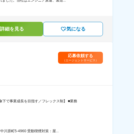
ました。当社はエンジニア派遣、製造...
詳細を見る
気になる
応募依頼する
（エージェントサービス）
下で事業成長を目指す／フレックス制】 ■業務
町5-4960 受動喫煙対策：屋...