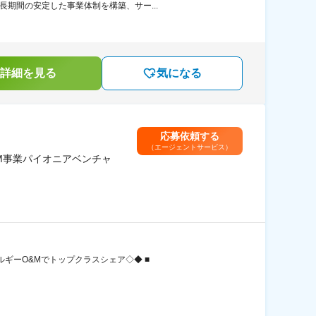
期間の安定した事業体制を構築、サー...
詳細を見る
気になる
応募依頼する
（エージェントサービス）
M事業パイオニアベンチャ
ギーO&Mでトップクラスシェア◇◆ ■