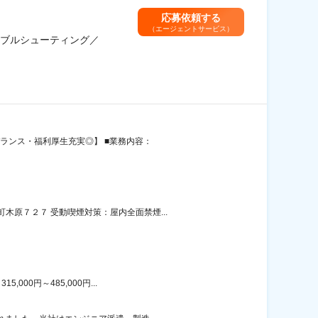
応募依頼する
（エージェントサービス）
ブルシューティング／
ランス・福利厚生充実◎】 ■業務内容：
原７２７ 受動喫煙対策：屋内全面禁煙...
00円～485,000円...