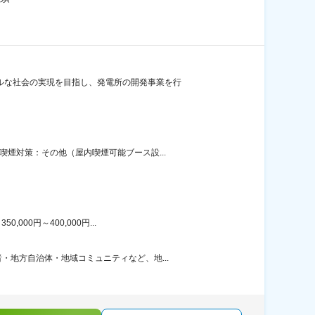
ルな社会の実現を目指し、発電所の開発事業を行
煙対策：その他（屋内喫煙可能ブース設...
00円～400,000円...
地方自治体・地域コミュニティなど、地...