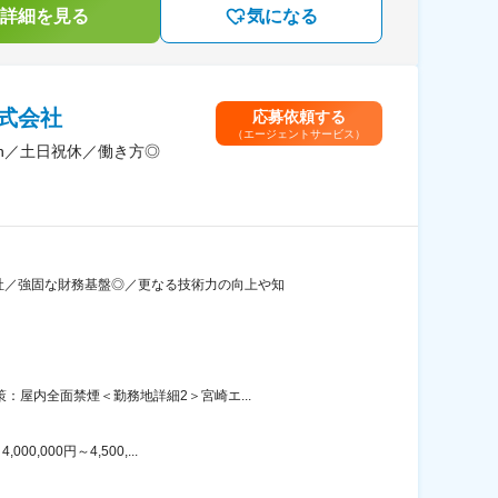
詳細を見る
気になる
式会社
応募依頼する
（エージェントサービス）
h／土日祝休／働き方◎
社／強固な財務基盤◎／更なる技術力の向上や知
：屋内全面禁煙＜勤務地詳細2＞宮崎エ...
000円～4,500,...