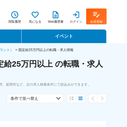
閲覧履歴
気になる
Web履歴書
ログイン
会員登録
イベント
転職イベント・転職セミナー
プラント）
固定給25万円以上の転職・求人情報
給25万円以上 の転職・求人
転職フェア
転職セミナー動画
城市、延岡市など、左の求人検索条件にて絞込みができます。
条件で並べ替え