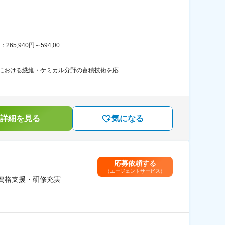
940円～594,00...
おける繊維・ケミカル分野の蓄積技術を応...
詳細を見る
気になる
応募依頼する
（エージェントサービス）
資格支援・研修充実