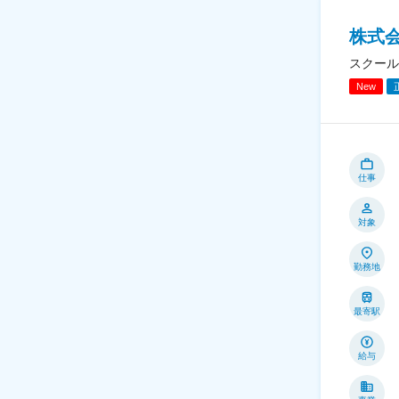
株式
スクール
New
仕事
対象
勤務地
最寄駅
給与