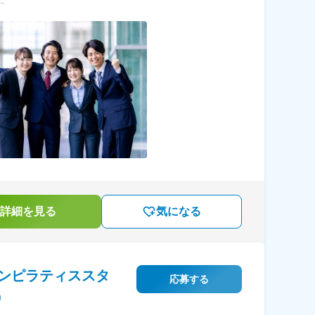
.
詳細を見る
気になる
ンピラティススタ
応募する
）