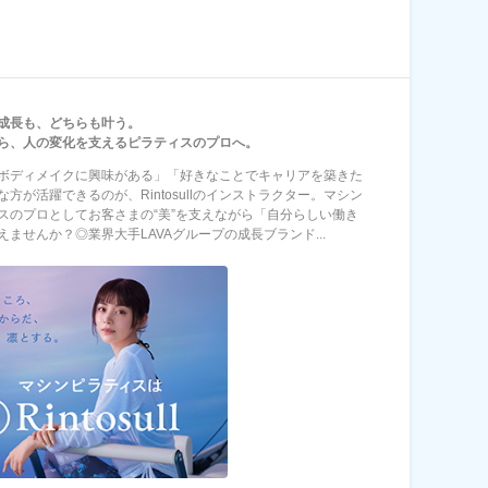
成長も、どちらも叶う。
ら、人の変化を支えるピラティスのプロへ。
ボディメイクに興味がある」「好きなことでキャリアを築きた
な方が活躍できるのが、Rintosullのインストラクター。マシン
スのプロとしてお客さまの“美”を支えながら「自分らしい働き
えませんか？◎業界大手LAVAグループの成長ブランド...