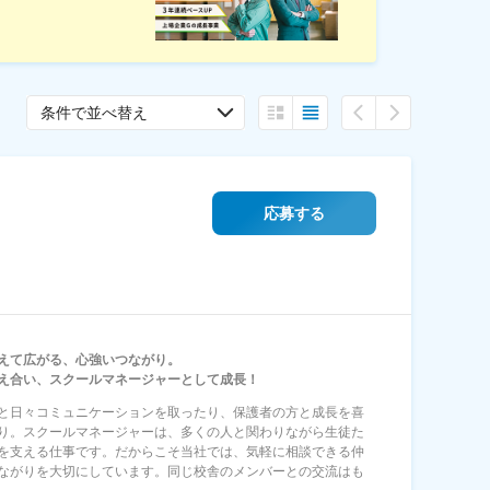
条件で並べ替え
応募する
えて広がる、心強いつながり。
え合い、スクールマネージャーとして成長！
と日々コミュニケーションを取ったり、保護者の方と成長を喜
り。スクールマネージャーは、多くの人と関わりながら生徒た
を支える仕事です。だからこそ当社では、気軽に相談できる仲
ながりを大切にしています。同じ校舎のメンバーとの交流はも