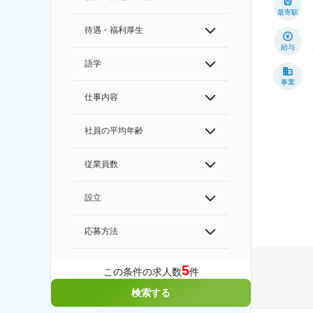
最寄駅
待遇・福利厚生
給与
語学
事業
仕事内容
社員の平均年齢
従業員数
設立
応募方法
5
この条件の求人数
件
検索する