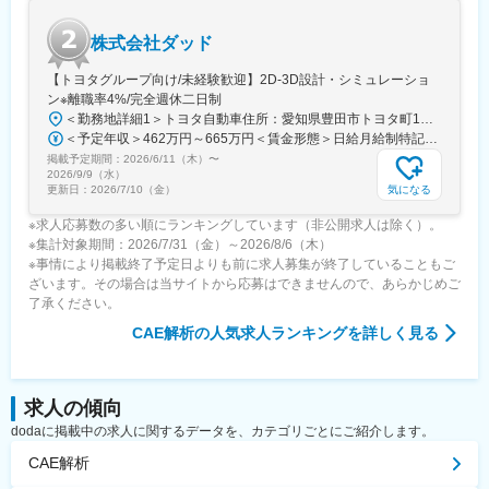
株式会社ダッド
【トヨタグループ向け/未経験歓迎】2D-3D設計・シミュレーショ
ン※離職率4%/完全週休二日制
＜勤務地詳細1＞トヨタ自動車住所：愛知県豊田市トヨタ町1番地 勤務地最寄駅：名鉄豊田線／豊田市駅受動喫煙対策：屋内全面禁煙＜勤務地詳細2＞トヨタ自動車(元町工場）住所：愛知県豊田市 勤務地最寄駅：名鉄豊田線線／豊田市駅駅受動喫煙対策：敷地内全面禁煙＜勤務地詳細3＞豊田自動織機（共和工場）住所：愛知県大府市 受動喫煙対策：屋内全面禁煙変更の範囲：会社の定める事業所
＜予定年収＞462万円～665万円＜賃金形態＞日給月給制特記事項なし＜賃金内訳＞月額（基本給）：211,800円～355,800円/月20日間勤務想定＜想定月額＞211,800円～355,800円＜昇給有無＞有＜残業手当＞有＜給与補足＞※入社6か月を経過した時点で評価を行い、採用時の処遇が見直されます。※賞与実績:2025年度賞与支給平均5.3ヵ月※想定年収下限は大卒実務未経験の方で20時間の残業代および住宅手当を含んだ場合の年収となります。 ご経験・ご経歴によって変動する場合があります。賃金はあくまでも目安の金額であり、選考を通じて上下する可能性があります。月給(月額)は固定手当を含めた表記です。
掲載予定期間：
2026/6/11（木）
〜
2026/9/9（水）
気になる
更新日：
2026/7/10（金）
※求人応募数の多い順にランキングしています（非公開求人は除く）。
※集計対象期間：2026/7/31（金）～2026/8/6（木）
※事情により掲載終了予定日よりも前に求人募集が終了していることもご
ざいます。その場合は当サイトから応募はできませんので、あらかじめご
了承ください。
CAE解析
の人気求人ランキングを詳しく見る
求人の傾向
dodaに掲載中の求人に関するデータを、カテゴリごとにご紹介します。
CAE解析