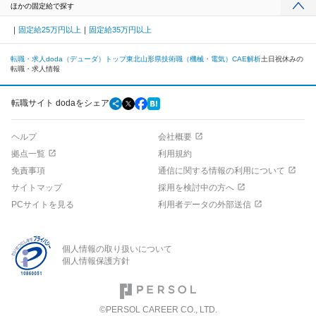
ほかの固定給で探す
固定給25万円以上
固定給35万円以上
転職・求人doda（デューダ）トップ
東北
山形県
技術職（機械・電気）
CAE解析
土日祝休みの
転職・求人情報
転職サイト dodaをシェア
ヘルプ
会社概要
拠点一覧
利用規約
免責事項
通信に関する情報の利用について
サイトマップ
採用を検討中の方へ
PCサイトを見る
利用者データの外部送信
個人情報の取り扱いについて
個人情報保護方針
©PERSOL CAREER CO., LTD.