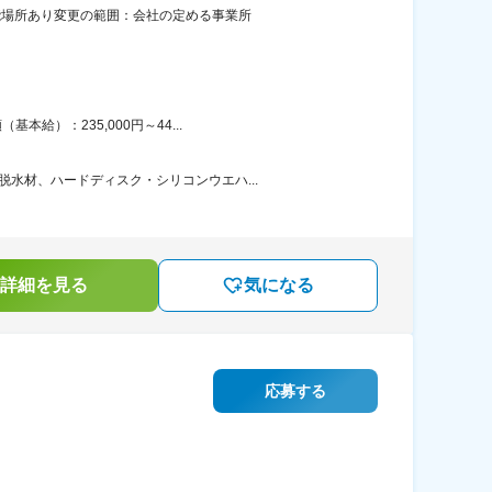
能場所あり変更の範囲：会社の定める事業所
給）：235,000円～44...
水材、ハードディスク・シリコンウエハ...
詳細を見る
気になる
応募する