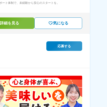
ポート体制で、未経験から安心のスタートを。
詳細を見る
気になる
応募する