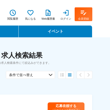
閲覧履歴
気になる
Web履歴書
ログイン
会員登録
イベント
転職イベント・転職セミナー
・求人検索結果
転職フェア
の求人検索条件にて絞込みができます。
転職セミナー動画
条件で並べ替え
応募依頼する
（エージェントサービス）