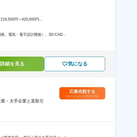
00円～420,000円...
電気・電子設計開発）、3D-CAD...
詳細を見る
気になる
応募依頼する
（エージェントサービス）
企業・大手企業と直取引