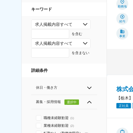
勤務地
キーワード
給与
求人掲載内容すべて
を含む
事業
求人掲載内容すべて
を含まない
詳細条件
休日・働き方
株式
【栃木】
募集・採用情報
選択中
正社員
職種未経験歓迎
(
1
)
業種未経験歓迎
(
2
)