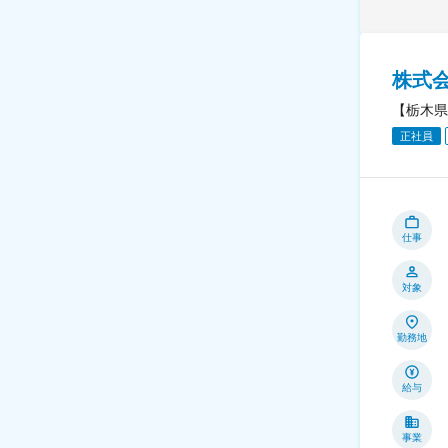
株式
【栃木県
正社員
仕事
対象
勤務地
給与
事業