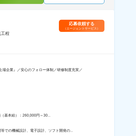
応募依頼する
（エージェントサービス）
流工程
上場企業』／安心のフォロー体制／研修制度充実／
給）：260,000円～30...
での機械設計、電子設計、ソフト開発の...