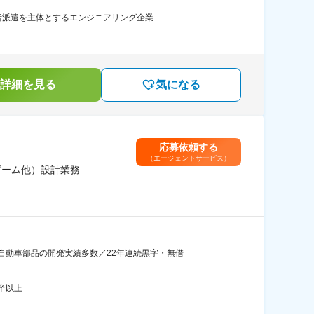
者派遣を主体とするエンジニアリング企業
詳細を見る
気になる
応募依頼する
（エージェントサービス）
ビーム他）設計業務
自動車部品の開発実績多数／22年連続黒字・無借
卒以上