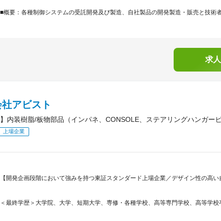
■概要：各種制御システムの受託開発及び製造、自社製品の開発製造・販売と技術
求人
会社アビスト
】内装樹脂/板物部品（インパネ、CONSOLE、ステアリングハンガー
上場企業
【開発企画段階において強みを持つ東証スタンダード上場企業／デザイン性の高い
＜最終学歴＞大学院、大学、短期大学、専修・各種学校、高等専門学校、高等学校