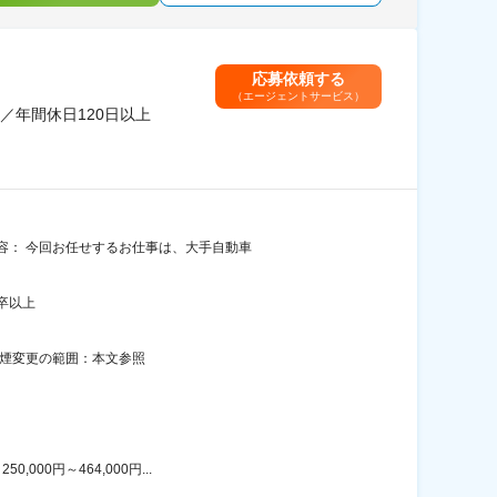
応募依頼する
（エージェントサービス）
年間休日120日以上
容： 今回お任せするお仕事は、大手自動車
卒以上
禁煙変更の範囲：本文参照
00円～464,000円...