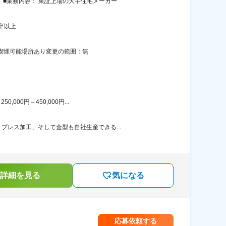
 ■業務内容： 東証上場の大手住宅メーカー
卒以上
内喫煙可能場所あり変更の範囲：無
00円～450,000円...
レス加工、そして金型も自社生産できる...
詳細を見る
気になる
応募依頼する