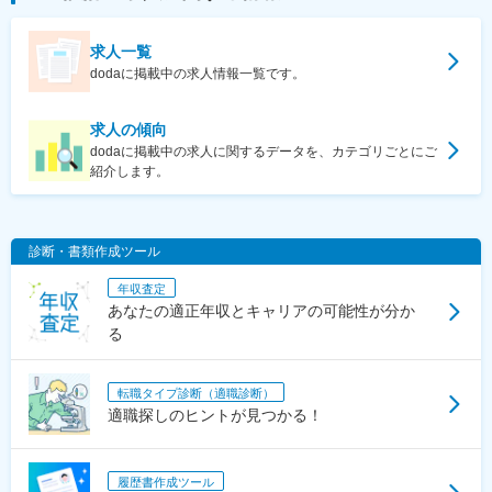
求人一覧
dodaに掲載中の求人情報一覧です。
求人の傾向
dodaに掲載中の求人に関するデータを、カテゴリごとにご
紹介します。
診断・書類作成ツール
年収査定
あなたの適正年収とキャリアの可能性が分か
る
転職タイプ診断（適職診断）
適職探しのヒントが見つかる！
履歴書作成ツール