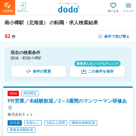
会員登録
ログイン
気になる
メニュー
南小樽駅（北海道）
の転職・求人検索結果
62
条件で並び替え
件
現在の検索条件
[路線・駅]南小樽駅
新着求人をいつでもチェック
条件の変更
この条件を保存
締切間近
NEW
PR営業／未経験歓迎／2～3週間のマンツーマン研修あ
り
株式会社Ｅｖｏ
正社員
転勤なし
5名以上採用
職種未経験歓迎
業種未経験歓迎