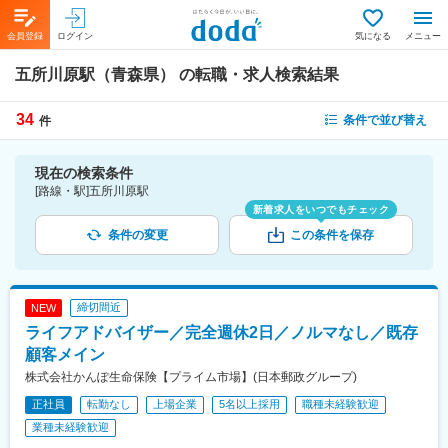
会員登録
ログイン
気になる
メニュー
五所川原駅（青森県）
の転職・求人検索結果
34
条件で並び替え
件
現在の検索条件
[路線・駅]五所川原駅
新着求人をいつでもチェック
条件の変更
この条件を保存
締切間近
NEW
ライフアドバイザー／完全週休2日／ノルマなし／既存
顧客メイン
株式会社かんぽ生命保険【プライム市場】(日本郵政グループ)
正社員
転勤なし
上場企業
5名以上採用
職種未経験歓迎
業種未経験歓迎