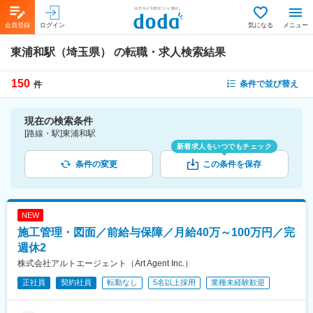
会員登録
ログイン
気になる
メニュー
東浦和駅（埼玉県）
の転職・求人検索結果
150
条件で並び替え
件
現在の検索条件
[路線・駅]東浦和駅
新着求人をいつでもチェック
条件の変更
この条件を保存
NEW
施工管理・図面／前給与保障／月給40万～100万円／完
週休2
株式会社アルトエージェント（Art Agent Inc.）
正社員
契約社員
転勤なし
5名以上採用
業種未経験歓迎