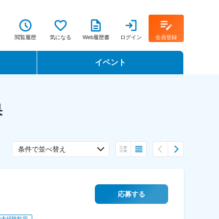
閲覧履歴
気になる
Web履歴書
ログイン
会員登録
イベント
転職イベント・転職セミナー
果
転職フェア
転職セミナー動画
条件で並べ替え
応募する
種未経験歓迎