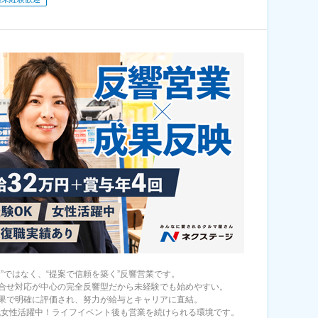
む”ではなく、“提案で信頼を築く”反響営業です。
合せ対応が中心の完全反響型だから未経験でも始めやすい。
果で明確に評価され、努力が給与とキャリアに直結。
0代女性活躍中！ライフイベント後も営業を続けられる環境です。