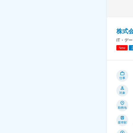
株式会
IT・デ
New
仕事
対象
勤務地
最寄駅