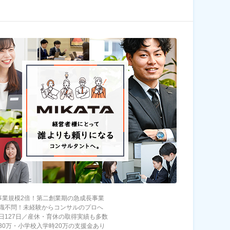
事業規模2倍！第二創業期の急成長事業
識不問！未経験からコンサルのプロへ
日127日／産休・育休の取得実績も多数
30万・小学校入学時20万の支援金あり