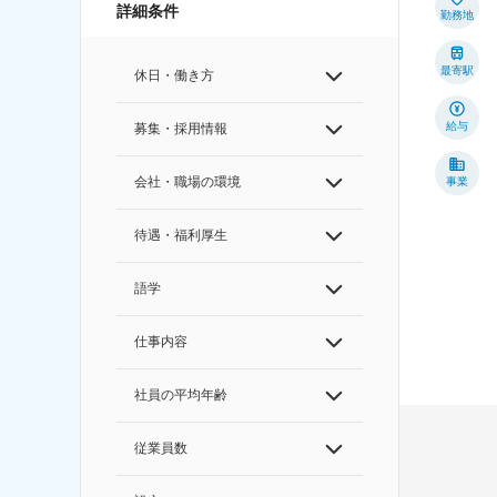
詳細条件
勤務地
最寄駅
休日・働き方
給与
募集・採用情報
会社・職場の環境
事業
待遇・福利厚生
語学
仕事内容
社員の平均年齢
従業員数