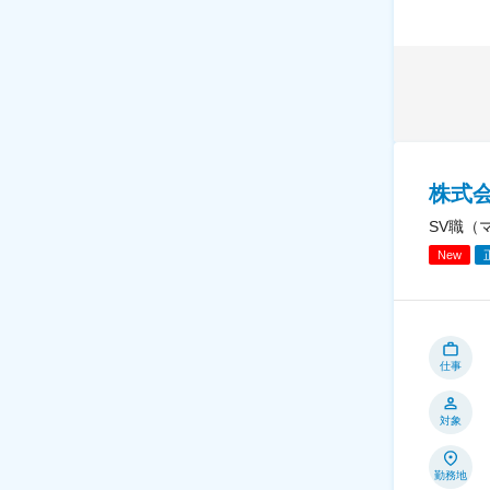
株式
SV職（
New
仕事
対象
勤務地