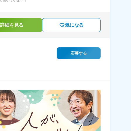
と働いています！
詳細を見る
気になる
応募する