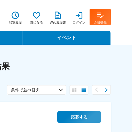
閲覧履歴
気になる
Web履歴書
ログイン
会員登録
イベント
転職イベント・転職セミナー
結果
転職フェア
転職セミナー動画
条件で並べ替え
応募する