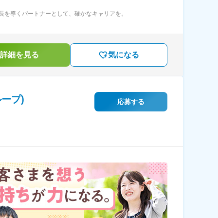
長を導くパートナーとして、確かなキャリアを。
詳細を見る
気になる
ープ)
応募する