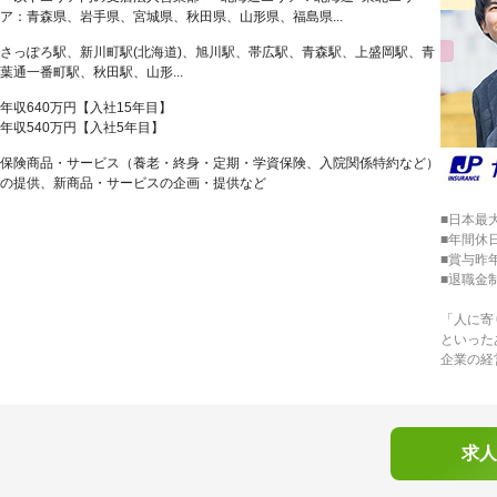
ア：青森県、岩手県、宮城県、秋田県、山形県、福島県...
さっぽろ駅、新川町駅(北海道)、旭川駅、帯広駅、青森駅、上盛岡駅、青
葉通一番町駅、秋田駅、山形...
年収640万円【入社15年目】
年収540万円【入社5年目】
保険商品・サービス（養老・終身・定期・学資保険、入院関係特約など）
の提供、新商品・サービスの企画・提供など
■日本最
■年間休日
■賞与昨年
■退職金
「人に寄
といった
企業の経
求人