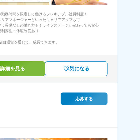
や勤務時間を限定して働けるフレキシブル社員制度！
エリアマネージャーといったキャリアアップも可
伴う異動なしの働き方も！ライフステージが変わっても安心
福利厚生・休暇制度あり
店舗運営を通じて、成長できます。
詳細を見る
気になる
応募する