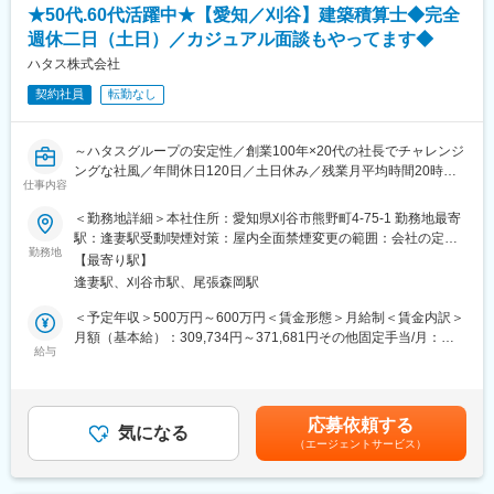
自身で決めていく目標になるので透明性のある評価体制です。
★50代.60代活躍中★【愛知／刈谷】建築積算士◆完全
＜ルームアドバイザー＞
週休二日（土日）／カジュアル面談もやってます◆
■当社製品：
・ルームアドバイザーとして、お部屋・事務所・店舗をお探しの
「ワイパーブレード」、「ウォーターバルブ」の2品目が主力製品
ハタス株式会社
お客様に物件のご紹介を行います。
となっておワイパーブレードは設立から50年以上の実績があり、
契約社員
転勤なし
・直接来店されたお客様の対応、募集サイトを見たお客様からの
大手自動車メーカー様(国内生産車)の約50％弱に採用をされてお
お問い合わせの対応なので「飛び込み営業」や「テレアポ」など
ります。軽自動車から高級車までを手掛けており、圧倒的なシェ
無理なセールスはございません。
アを誇ります。ウォーターバルブはEV・FCV等の駆動モーターの
～ハタスグループの安定性／創業100年×20代の社長でチャレンジ
・お客様からご希望の条件をお聞きし、お客様のお悩みやご不安
冷却にも使用される等、次世代自動車の一部に同社の技術が採用
ングな社風／年間休日120日／土日休み／残業月平均時間20時間
を解決することによって信頼を得られたときに大きな充実感と達
されています。
仕事内容
～
成感が得られます。
＜勤務地詳細＞本社住所：愛知県刈谷市熊野町4-75-1 勤務地最寄
変更の範囲：会社の定める業務
■業務内容：
＼魅力ポイント／
駅：逢妻駅受動喫煙対策：屋内全面禁煙変更の範囲：会社の定め
・総合不動産会社の当社にて積算業務の効率化とコスト管理の強
勤務地
◎安定と挑戦、両方手に入る環境
る事業所
【最寄り駅】
化を推進いただきます。
・創業100年という地域からの確固たる信頼と、不動産管理事
逢妻駅、刈谷市駅、尾張森岡駅
・営業・設計・購買・施工と連携しながら、商品開発におけるコ
業・ガス事業のストックビジネスを軸に安定した経営基盤がある
スト戦略を立案・実行し、当社の建築事業を利益面から支える中
当社。
＜予定年収＞500万円～600万円＜賃金形態＞月給制＜賃金内訳＞
核人材をお任せします。
・同時に、20代若手経営者で、従来の枠にとらわれない挑戦や新
月額（基本給）：309,734円～371,681円その他固定手当/月：
給与
しいサービスの推進に積極的です。「伝統ある会社で、ベンチャ
47,409円～56,891円＜月給＞357,143円～428,572円＜昇給有無
■業務内容：
ーのような挑戦ができる」唯一無二の環境です。
＞有＜残業手当＞有＜給与補足＞※給与詳細は、経験や能力を考慮
・積算業務：提案プランを基に建築工事の概算・見積を作成。
◎働きやすい労働環境
して決定します。■昇給：年2回（5月・11月）■賞与：年2回（7
・コスト戦略・改善：目標原価の設定、VE提案、コストシミュレ
・不動産業界では珍しい年間休日120日、平均残業時間も月20時
月・12月）※過去実績賃金はあくまでも目安の金額であり、選考
応募依頼する
ーションを通じてコストダウン・標準化を推進。
気になる
間程度と、プライベートとの両立ができる働きやすい環境です。
を通じて上下する可能性があります。月給(月額)は固定手当を含め
（エージェントサービス）
・実行予算の分析：実行予算の結果を振り返り、設計単価や標準
た表記です。
仕様の改善に反映。
変更の範囲：会社の定める業務
・積算システム整備：部材マスターや単価データの構築・更新な