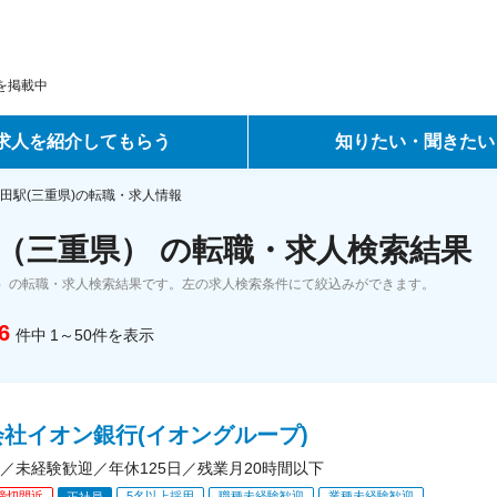
を掲載中
求人を紹介してもらう
知りたい・聞きたい
ントサービス
転職ノウハウ
田駅(三重県)の転職・求人情報
（三重県） の転職・求人検索結果
サービス
データで見る転職
）の転職・求人検索結果です。左の求人検索条件にて絞込みができます。
ーエージェントサービス
コラム・インタビュー
6
件中
1～50
件
を表示
転職Q&A
社イオン銀行(イオングループ)
／未経験歓迎／年休125日／残業月20時間以下
締切間近
5名以上採用
職種未経験歓迎
業種未経験歓迎
正社員