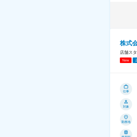
株式
店舗スタ
New
仕事
対象
勤務地