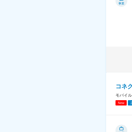
事業
コネク
モバイル
New