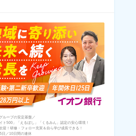
グループの安定基盤／
イト500」「えるぼし」「くるみん」認定の安心環境！
歓迎！研修・フォロー充実＆自ら学び成長できる！
25日／10日間の連休