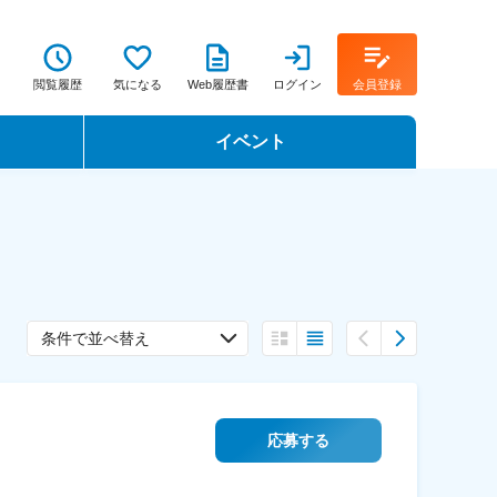
閲覧履歴
気になる
Web履歴書
ログイン
会員登録
イベント
転職イベント・転職セミナー
転職フェア
転職セミナー動画
条件で並べ替え
応募する