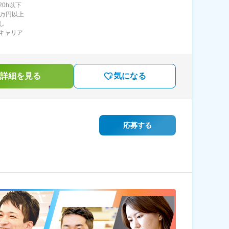
20h以下
8万円以上
し
キャリア
詳細を見る
気になる
応募する