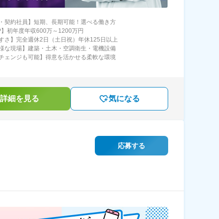
・契約社員】短期、長期可能！選べる働き方
】初年度年収600万～1200万円
すさ】完全週休2日（土日祝）年休125日以上
様な現場】建築・土木・空調衛生・電機設備
チェンジも可能】得意を活かせる柔軟な環境
詳細を見る
気になる
応募する