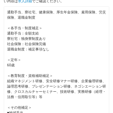
い内容は
求人詳細
でご確認ください。
通勤手当、寮社宅、健康保険、厚生年金保険、雇用保険、労災
保険、退職金制度
＜各手当・制度補足＞
通勤手当：全額支給
寮社宅：独身寮制度あり
社会保険：社会保険完備
退職金制度：補足事項なし
＜定年＞
60歳
＜教育制度・資格補助補足＞
組織マネジメント研修、安全研修マナー研修、企業倫理研修、
論理思考研修、プレゼンテーション研修、ネゴシエーション研
修、クロスカルチャーセミナー、技術研修、実務研修（経理・
法務・信用取引等）等
＜その他補足＞
■地域手当