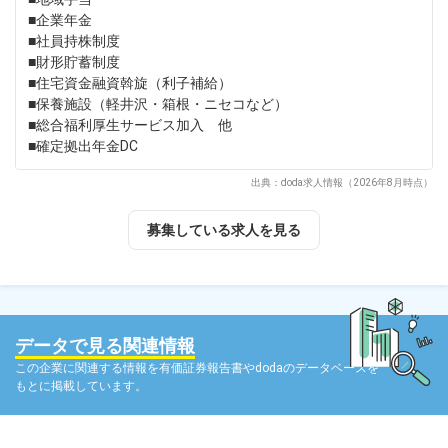
■企業年金
■社員持株制度
■財形貯蓄制度
■住宅資金融資斡旋（利子補給）
■保養施設（軽井沢・箱根・ニセコなど）
■総合福利厚生サービス加入 他
■確定拠出年金DC
出典：doda求人情報（2026年8月時点）
募集している求人を見る
データで見る関連情報
この企業に関連する情報を有価証券報告書やdodaのデータベースを
もとに掲載しています。