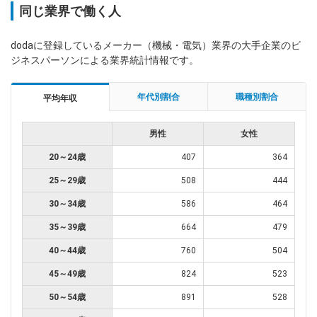
同じ業界で働く人
dodaに登録しているメーカー（機械・電気）業界の大手企業のビ
ジネスパーソンによる業界統計情報です。
年代別割合
職種別割合
平均年収
男性
女性
20～24歳
407
364
25～29歳
508
444
30～34歳
586
464
35～39歳
664
479
40～44歳
760
504
45～49歳
824
523
50～54歳
891
528